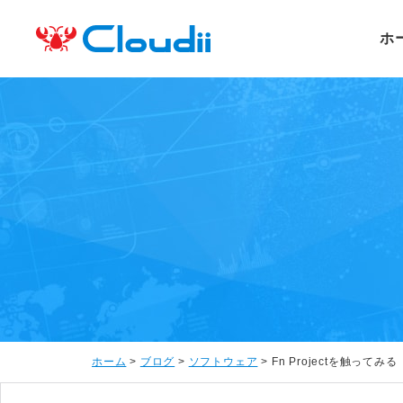
ホ
ホーム
>
ブログ
>
ソフトウェア
>
Fn Projectを触ってみる