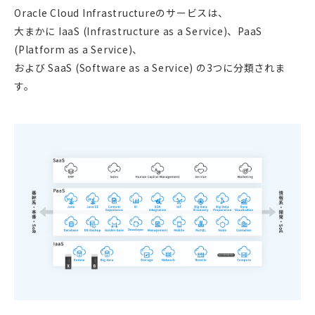
Oracle Cloud Infrastructureのサービスは、
大まかに IaaS (Infrastructure as a Service)、PaaS
(Platform as a Service)、
および SaaS (Software as a Service) の3つに分類されま
す。