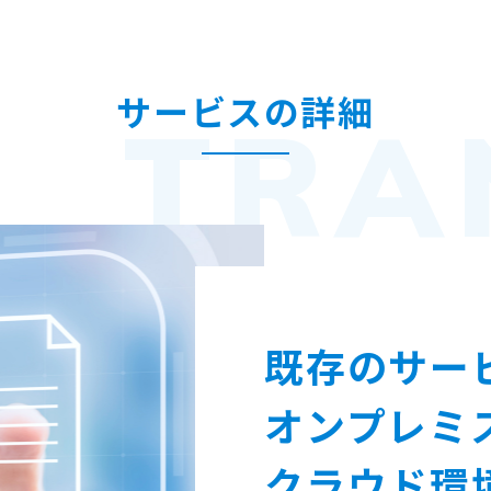
サービスの詳細
TRA
既存のサー
オンプレミ
クラウド環