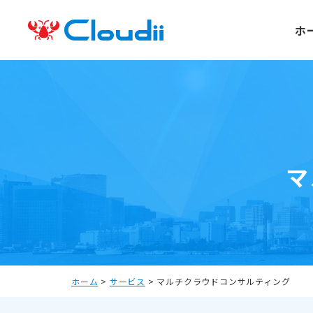
ホ
マ
ホーム
>
サービス
>
マルチクラウドコンサルティング