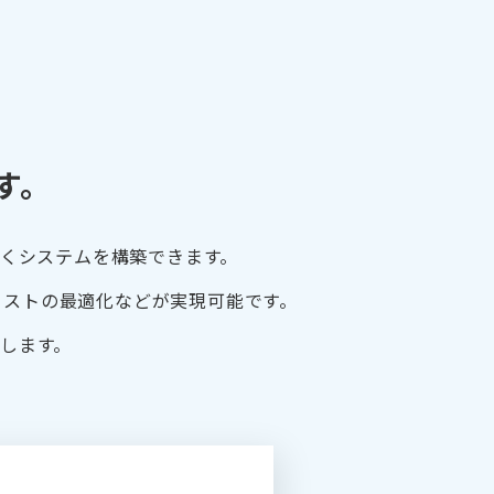
す。
なくシステムを構築できます。
コストの最適化などが実現可能です。
案します。