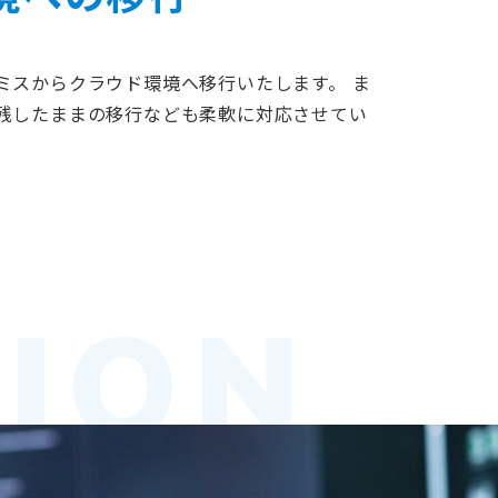
ミスからクラウド環境へ移行いたします。 ま
残したままの移行なども柔軟に対応させてい
ION