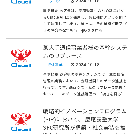
ブログ
2024.10.18
事例概要 お客様は、業務効率化のため数年前か
らOracle APEXを採用し、業務補助アプリを開発
して運用しています。当社は、その業務補助アプ
リの開発や保守を行 …[続きを見る]
某大手通信事業者様の基幹システ
ムのリプレース
通信事業
2024.10.18
事例概要 お客様の基幹システムでは、主に債権
管理の業務において、金融機関とのデータ連携を
行っています。基幹システムのリプレース業務に
おいて、このデータ連携処理の …[続きを見る]
戦略的イノベーションプログラム
(SIP)において、 慶應義塾大学
SFC研究所が構築・社会実装を推