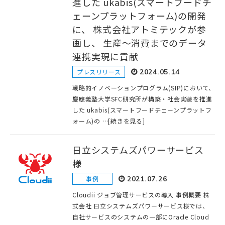
進した ukabis(スマートフードチ
ェーンプラットフォーム)の開発
に、 株式会社アトミテックが参
画し、 生産～消費までのデータ
連携実現に貢献
プレスリリース
2024.05.14
戦略的イノベーションプログラム(SIP)において、
慶應義塾大学SFC研究所が構築・社会実装を推進
した ukabis(スマートフードチェーンプラットフ
ォーム)の …[続きを見る]
日立システムズパワーサービス
様
事例
2021.07.26
Cloudii ジョブ管理サービスの導入 事例概要 株
式会社 日立システムズパワーサービス様では、
自社サービスのシステムの一部にOracle Cloud