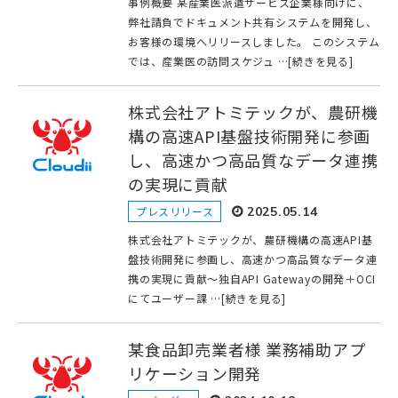
事例概要 某産業医派遣サービス企業様向けに、
弊社請負でドキュメント共有システムを開発し、
お客様の環境へリリースしました。 このシステム
では、産業医の訪問スケジュ …[続きを見る]
株式会社アトミテックが、農研機
構の高速API基盤技術開発に参画
し、高速かつ高品質なデータ連携
の実現に貢献
プレスリリース
2025.05.14
株式会社アトミテックが、農研機構の高速API基
盤技術開発に参画し、高速かつ高品質なデータ連
携の実現に貢献～独自API Gatewayの開発＋OCI
にてユーザー課 …[続きを見る]
某食品卸売業者様 業務補助アプ
リケーション開発