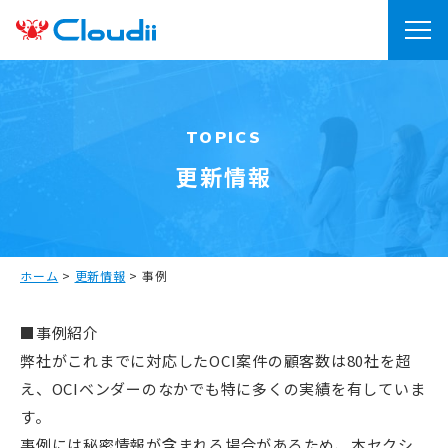
TOPICS
更新情報
ホーム
>
更新情報
>
事例
■事例紹介
弊社がこれまでに対応したOCI案件の顧客数は80社を超
え、OCIベンダーのなかでも特に多くの実績を有していま
す。
事例には秘密情報が含まれる場合があるため、本セクシ