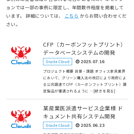
ョンでは一部の事例に限定し、年間数件程度を掲載して
います。 詳細については、
こちら
からお問い合わせくだ
さい。
CFP（カーボンフットプリント）
データベースシステムの開発
Oracle Cloud
2025.07.16
プロジェクト概要 背景・課題 オフィス家具業界
において、グリーン購入法の改訂により政府によ
る公共調達でCFP（カーボンフットプリント）算
定製品が優遇されるように …[続きを見る]
某産業医派遣サービス企業様 ド
キュメント共有システム開発
Oracle Cloud
2025.06.23