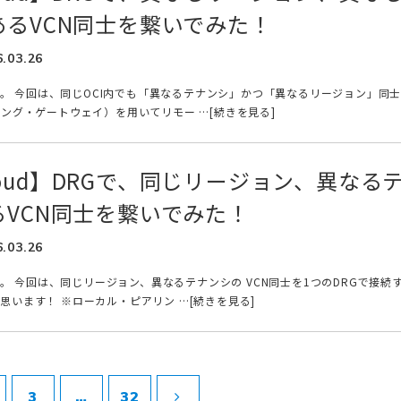
るVCN同士を繋いでみた！
6.03.26
です。 今回は、同じOCI内でも「異なるテナンシ」かつ「異なるリージョン」同
ィング・ゲートウェイ）を用いてリモー …[続きを見る]
 Cloud】DRGで、同じリージョン、異なる
VCN同士を繋いでみた！
6.03.26
です。 今回は、同じリージョン、異なるテナンシの VCN同士を1つのDRGで接続
思います！ ※ローカル・ピアリン …[続きを見る]
3
…
32