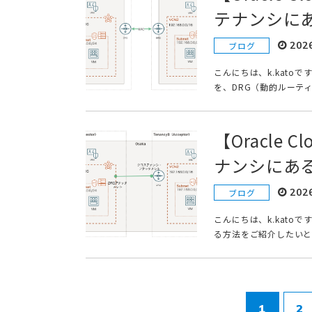
テナンシにあ
202
ブログ
こんにちは、k.kato
を、DRG（動的ルーテ
【Oracle
ナンシにある
202
ブログ
こんにちは、k.kato
る方法をご紹介したいと
1
2