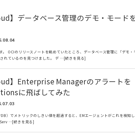
 Cloud】データベース管理のデモ・モード
6.08.04
kiです。 OCIのリリースノートを眺めていたところ、データベース管理に「デモ・
されているのを見つけました。 デ …[続きを見る]
loud】Enterprise Managerのアラートを
icationsに飛ばしてみた
6.07.03
B（PDB）でメトリックのしきい値を超過すると、EMエージェントがこれを検知し
t Serv …[続きを見る]