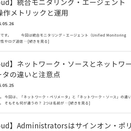
 Cloud】統合モニタリング・エージェント
操作メトリックと運用
6.05.26
です。 今回は統合モニタリング・エージェント（Unified Monitoring
正常性やログ送信 …[続きを見る]
 Cloud】ネットワーク・ソースとネットワ
ータの違いと注意点
6.05.25
oです。 今回は、「ネットワーク・ペリメータ」と「ネットワーク・ソース」の違
 そもそも何が違うの？ 2つは名前が …[続きを見る]
Cloud】Administratorsはサインオン・ポ