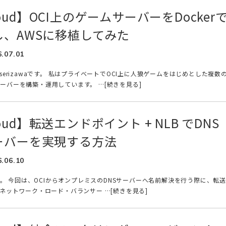
Cloud】OCI上のゲームサーバーをDocker
、AWSに移植してみた
6.07.01
serizawaです。 私はプライベートでOCI上に人狼ゲームをはじめとした複数
ーバーを構築・運用しています。 …[続きを見る]
Cloud】転送エンドポイント + NLB でDNS
ーバーを実現する方法
6.06.10
です。 今回は、OCIからオンプレミスのDNSサーバーへ名前解決を行う際に、転送
ネットワーク・ロード・バランサー …[続きを見る]