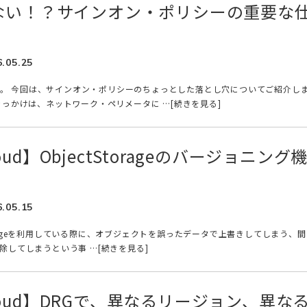
ない！？サインオン・ポリシーの重要な
6.05.25
oです。 今回は、サインオン・ポリシーのちょっとした落とし穴についてご紹介し
きっかけは、ネットワーク・ペリメータに …[続きを見る]
Cloud】ObjectStorageのバージョニング
6.05.15
torageを利用している際に、オブジェクトを誤ったデータで上書きしてしまう、間
除してしまうという事 …[続きを見る]
 Cloud】DRGで、異なるリージョン、異な