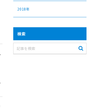
2018年
検索
ー
い
リ