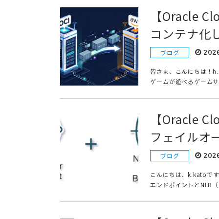
【Oracle 
コンテナ化し
202
ブログ
皆さま、こんにちは！h.
ゲームが遊べるゲームサ
【Oracle 
フェイルオ
202
ブログ
こんにちは、k.kato
エンドポイントとNLB（