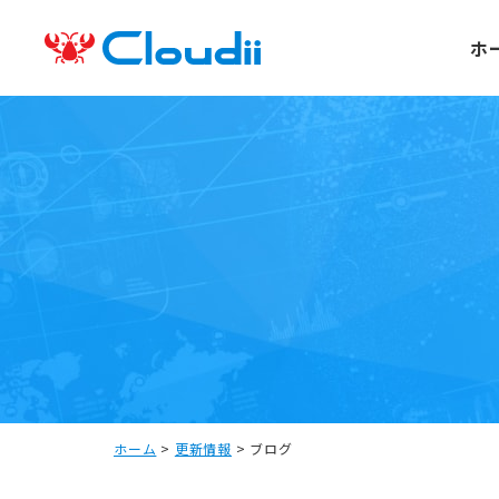
ホ
ホーム
>
更新情報
>
ブログ