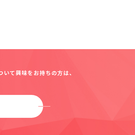
について
興味をお持ちの方は、
M