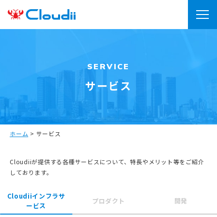
SERVICE
サービス
ホーム
>
サービス
Cloudiiが提供する各種サービスについて、特長やメリット等をご紹介
しております。
Cloudiiインフラサ
プロダクト
開発
ービス