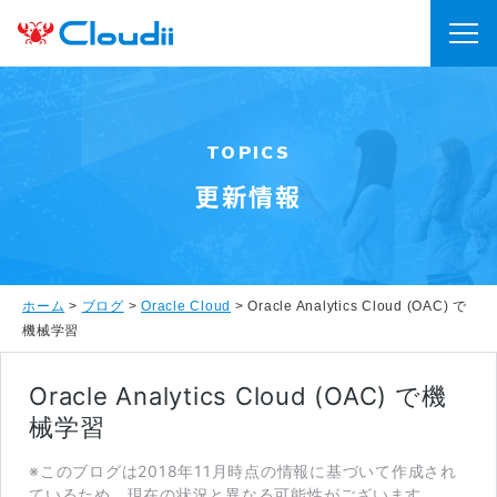
TOPICS
更新情報
ホーム
>
ブログ
>
Oracle Cloud
>
Oracle Analytics Cloud (OAC) で
機械学習
Oracle Analytics Cloud (OAC) で機
械学習
※このブログは2018年11月時点の情報に基づいて作成され
ているため、現在の状況と異なる可能性がございます。