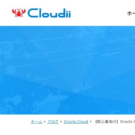
ホ
ホーム
>
ブログ
>
Oracle Cloud
>
【初心者向け】Oracle