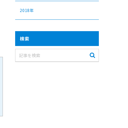
2018年
の
が
検索