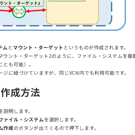
テム
と
マウント・ターゲット
というものが作成されます。
マウント・ターゲット2のように、ファイル・システムを複
ことも可能）。
ージに紐づけていますが、同じVCN内でも利用可能です。
の作成方法
を説明します。
ファイル・システム
を選択します。
ム作成
のボタンが出てくるので押下します。