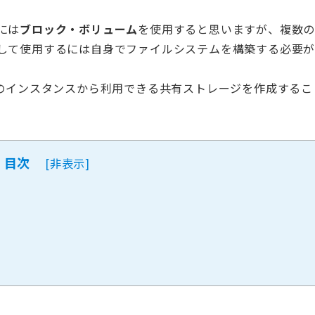
には
ブロック・ボリューム
を使用すると思いますが、複数
して使用するには自身でファイルシステムを構築する必要
のインスタンスから利用できる共有ストレージを作成するこ
目次
[
非表示
]