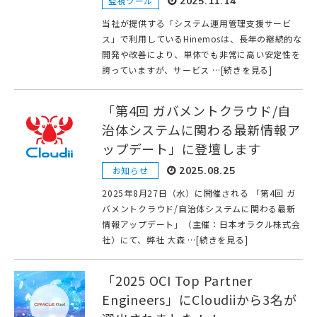
監視ツール
2025.11.14
当社が提供する「システム運用管理支援サービ
ス」で利用しているHinemosは、長年の継続的な
開発や改善により、単体でも非常に高い安定性を
誇っていますが、サービス …[続きを見る]
「第4回 ガバメントクラウド/自
治体システムに関わる最新情報ア
ップデート」に登壇します
お知らせ
2025.08.25
2025年8月27日（水）に開催される 「第4回 ガ
バメントクラウド/自治体システムに関わる最新
情報アップデート」（主催：日本オラクル株式会
社）にて、弊社 大森 …[続きを見る]
「2025 OCI Top Partner
Engineers」にCloudiiから3名が