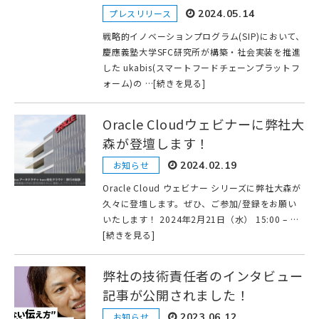
プレスリリース
2024.05.14
戦略的イノベーションプログラム(SIP)において、
慶應義塾大学SFC研究所が構築・社会実装を推進
した ukabis(スマートフードチェーンプラットフ
ォーム)の …[続きを見る]
Oracle Cloudウェビナーに弊社大
森が登壇します！
お知らせ
2024.02.19
Oracle Cloud ウェビナー シリーズに弊社大森が
久々に登壇します。ぜひ、ご参加/登録をお願い
いたします！ 2024年2月21日（水） 15:00 – …
[続きを見る]
弊社の技術責任者のインタビュー
記事が公開されました！
お知らせ
2023.06.12