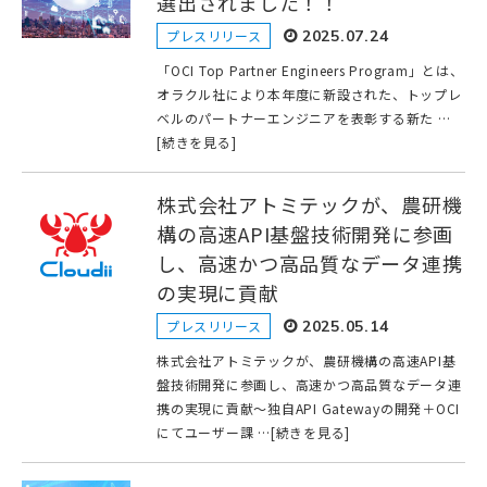
選出されました！！
プレスリリース
2025.07.24
「OCI Top Partner Engineers Program」とは、
オラクル社により本年度に新設された、トップレ
ベルのパートナーエンジニアを表彰する新た …
[続きを見る]
株式会社アトミテックが、農研機
構の高速API基盤技術開発に参画
し、高速かつ高品質なデータ連携
の実現に貢献
プレスリリース
2025.05.14
株式会社アトミテックが、農研機構の高速API基
盤技術開発に参画し、高速かつ高品質なデータ連
携の実現に貢献～独自API Gatewayの開発＋OCI
にてユーザー課 …[続きを見る]