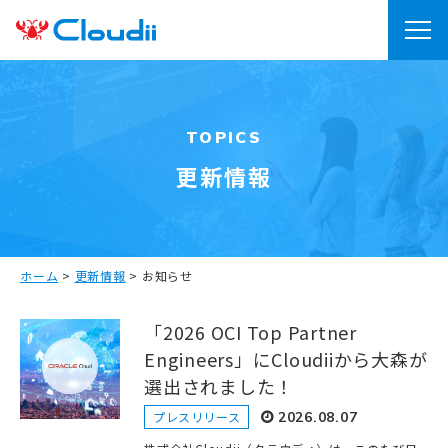
TOPICS
更新情報
ホーム
>
更新情報
>
お知らせ
「2026 OCI Top Partner
Engineers」にCloudiiから大森が
選出されました！
プレスリリース
2026.08.07