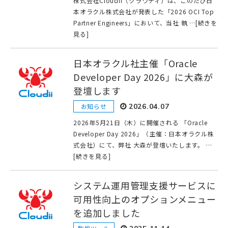
株式会社Cloudii（クラウディ）は、このたび日
本オラクル株式会社が発表した「2026 OCI Top
Partner Engineers」において、当社 執 …[続きを
見る]
日本オラクル社主催「Oracle
Developer Day 2026」に大森が
登壇します
お知らせ
2026.04.07
2026年5月21日（木）に開催される 「Oracle
Developer Day 2026」（主催：日本オラクル株
式会社）にて、弊社 大森が登壇いたします。 …
[続きを見る]
システム運用管理支援サービスに
可用性向上のオプションメニュー
を追加しました