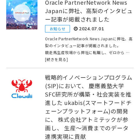
Oracle PartnerNetwork News
Japanに弊社、高梨のインタビュ
ー記事が掲載されました
お知らせ
2024.07.01
Oracle PartnerNetwork News Japanに弊社、高
梨のインタビュー記事が掲載されました。
競走馬生産牧場から弊社に転職し、ゼロから …
[続きを見る]
戦略的イノベーションプログラム
(SIP)において、 慶應義塾大学
SFC研究所が構築・社会実装を推
進した ukabis(スマートフードチ
ェーンプラットフォーム)の開発
に、 株式会社アトミテックが参
画し、 生産～消費までのデータ
連携実現に貢献