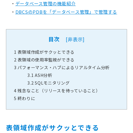
・
データベース管理の機能紹介
・
DBCSのPDBを「データベース管理」で管理する
目次
[
非表示
]
1
表領域作成がサクッとできる
2
表領域の使用率監視ができる
3
パフォーマンス・ハブによるリアルタイム分析
3.1
ASH分析
3.2
SQLモニタリング
4
残念なこと（リリースを待っていること）
5
終わりに
表領域作成がサクッとできる