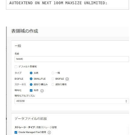
AUTOEXTEND ON NEXT 100M MAXSIZE UNLIMITED;