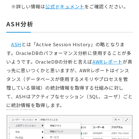
※詳しい情報は
公式ドキュメント
をご確認ください。
ASH分析
ASH
とは「Active Session History」の略となりま
す。OracleDBのパフォーマンス分析に使用することが多
いようです。OracleDBの分析と言えば
AWRレポート
が真
っ先に思いつくかと思いますが、AWRレポートはインス
タンス（データベースが使用するメモリやプロセスを管
理している領域）の統計情報を取得する仕組みに対し
て、ASHはアクティブなセッション（SQL、ユーザ）ごと
に統計情報を取得します。
現時点ではこれ以上の情報の紹介ができませんが、DBA管理者にとっては良い機能であることに間違いはありません！！！