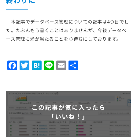
終わりに
本記事でデータベース管理についての記事は4つ目でし
た。たぶんもう書くことはありませんが、今後データベ
ース管理に光が当たることを心待ちにしております。
Facebook
Twitter
Hatena
Line
Email
共
有
この記事が気に入ったら
「いいね！」