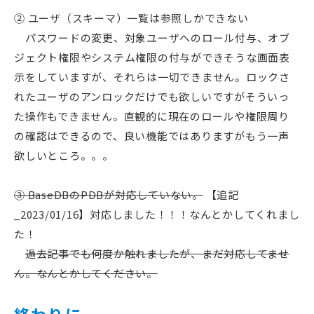
② ユーザ（スキーマ）一覧は参照しかできない
パスワードの変更、対象ユーザへのロール付与、オブ
ジェクト権限やシステム権限の付与ができそうな画面表
示をしていますが、それらは一切できません。ロックさ
れたユーザのアンロックだけでも欲しいですがそういっ
た操作もできません。直観的に現在のロールや権限周り
の確認はできるので、良い機能ではありますがもう一声
欲しいところ。。。
③ BaseDBのPDBが対応していない。
【追記
_2023/01/16】対応しました！！！なんとかしてくれまし
た！
過去記事でも何度か触れましたが、まだ対応してませ
ん。なんとかしてください。