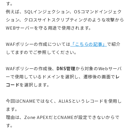
す。
例えば、SQLインジェクション、OSコマンドインジェク
ション、クロスサイトスクリプティングのような攻撃から
WEBサーバーを守る用途で使用されます。
WAFポリシーの作成については
「こちらの記事」
で紹介
してますのでご参照してください。
WAFポリシーの作成後、
DNS管理
から対象のWebサーバ
ーで使用しているドメインを選択し、遷移後の画面で
レ
コード
を選択します。
今回はCNAMEではなく、ALIASというレコードを使用し
ます。
理由は、Zone APEXだとCNAMEが設定できないからで
す。