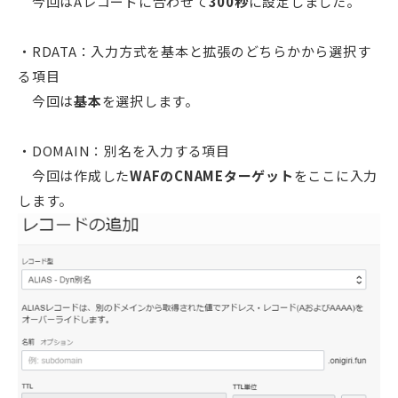
今回はAレコードに合わせて
300秒
に設定しました。
・RDATA：入力方式を基本と拡張のどちらかから選択す
る項目
今回は
基本
を選択します。
・DOMAIN：別名を入力する項目
今回は作成した
WAFのCNAMEターゲット
をここに入力
します。