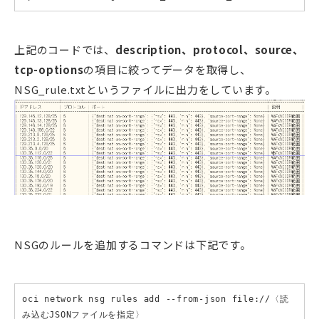
上記のコードでは、
description、protocol、source、
tcp-options
の項目に絞ってデータを取得し、
NSG_rule.txtというファイルに出力をしています。
NSGのルールを追加するコマンドは下記です。
oci network nsg rules add --from-json file://〈読
み込むJSONファイルを指定〉