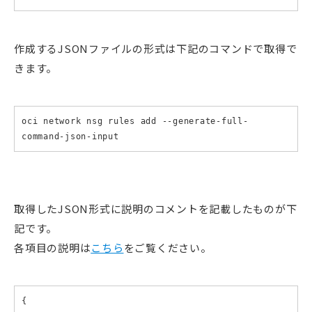
作成するJSONファイルの形式は下記のコマンドで取得で
きます。
oci network nsg rules add --generate-full-
command-json-input
取得したJSON形式に説明のコメントを記載したものが下
記です。
各項目の説明は
こちら
をご覧ください。
{
