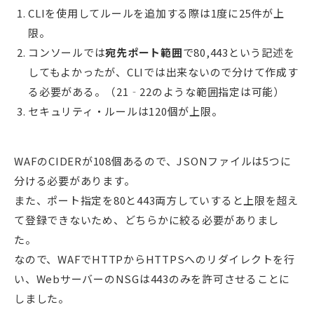
CLIを使用してルールを追加する際は1度に25件が上
限。
コンソールでは
宛先ポート範囲
で80,443という記述を
してもよかったが、CLIでは出来ないので分けて作成す
る必要がある。（21‐22のような範囲指定は可能）
セキュリティ・ルールは120個が上限。
WAFのCIDERが108個あるので、JSONファイルは5つに
分ける必要があります。
また、ポート指定を80と443両方していすると上限を超え
て登録できないため、どちらかに絞る必要がありまし
た。
なので、WAFでHTTPからHTTPSへのリダイレクトを行
い、WebサーバーのNSGは443のみを許可させることに
しました。