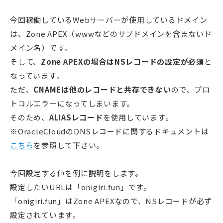
今回稼働しているWebサーバーが使用しているドメイン
は、Zone APEX（wwwなどのサブドメインを含まないド
メイン名）です。
そして、
Zone APEXの場合はNSレコードの設定が必須
と
なっています。
ただ、
CNAMEは他のレコードと共存できない
ので、プロ
トコルエラーになってしまいます。
そのため、
ALIASレコード
を使用しています。
※OracleCloudのDNSレコードに関するドキュメントは
こちら
を参照して下さい。
今回設定する値を例に説明をします。
設定したいURLは「onigiri.fun」です。
「onigiri.fun」はZone APEXなので、NSレコードが必ず
設定されています。