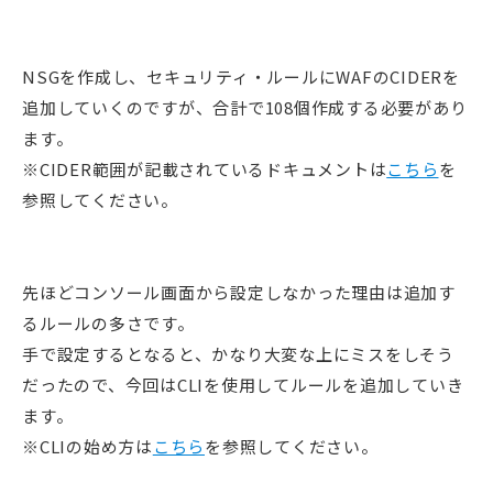
NSGを作成し、セキュリティ・ルールにWAFのCIDERを
追加していくのですが、合計で108個作成する必要があり
ます。
※CIDER範囲が記載されているドキュメントは
こちら
を
参照してください。
先ほどコンソール画面から設定しなかった理由は追加す
るルールの多さです。
手で設定するとなると、かなり大変な上にミスをしそう
だったので、今回はCLIを使用してルールを追加していき
ます。
※CLIの始め方は
こちら
を参照してください。