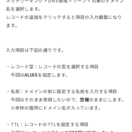
ネットワーキング > DNS管理 > ゾーン > 対象のドメイン
名を選択します。
レコードの追加をクリックすると項目の入力画面になり
ます。
入力項目は下記の通りです。
・レコード型：レコードの型を選択する項目
今回は
ALIAS
を指定します。
・名前：ドメインの前に設定する名前を入力する項目
今回はそのまま使用したいので、
空欄
のままにします。
※赤枠の箇所にドメイン名が入っています。
・TTL：レコードのTTLを設定する項目