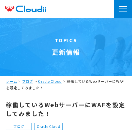
TOPICS
更新情報
ホーム
>
ブログ
>
Oracle Cloud
>
稼働しているWebサーバーにWAF
を設定してみました！
稼働しているWebサーバーにWAFを設定
してみました！
ブログ
Oracle Cloud