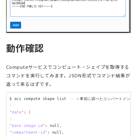
動作確認
Computeサービスでコンピュート・シェイプを取得する
コマンドを実行してみます。JSON形式でコマンド結果が
返って来るはずです。
$ oci compute shape list 
-c
{
"
data
"
: 
[
{
"
base-image-id
"
"
compartment-id
"