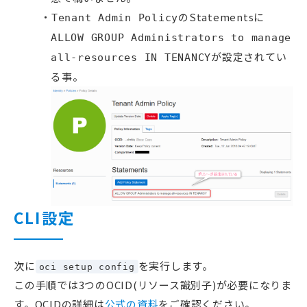
のStatementsに
Tenant Admin Policy
ALLOW GROUP Administrators to manage
が設定されてい
all-resources IN TENANCY
る事。
CLI設定
次に
を実行します。
oci setup config
この手順では3つのOCID(リソース識別子)が必要になりま
す。OCIDの詳細は
公式の資料
をご確認ください。