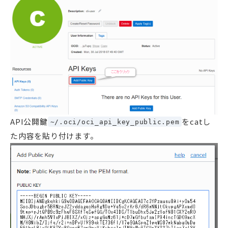
API公開鍵
をcatし
~/.oci/oci_api_key_public.pem
た内容を貼り付けます。