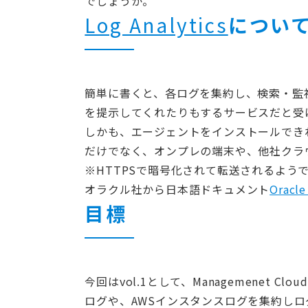
でしょうか。
Log Analytics
につい
簡単に書くと、各ログを集約し、検索・監
を提示してくれたりもするサービスだと受
しかも、エージェントをインストールできれば、Ora
だけでなく、オンプレの端末や、他社クラ
※HTTPSで暗号化されて転送されるよう
オラクル社から日本語ドキュメント
Oracl
目標
今回はvol.1として、Managemenet Cl
ログや、AWSインスタンスログを集約し