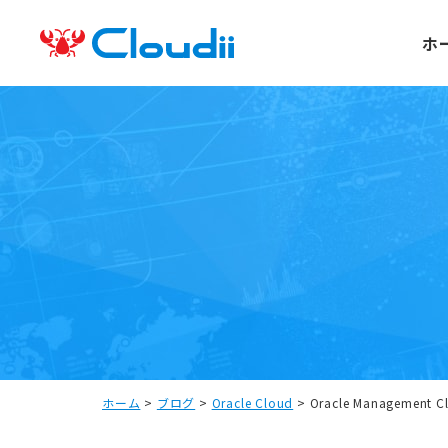
ホ
ホーム
>
ブログ
>
Oracle Cloud
>
Oracle Management 