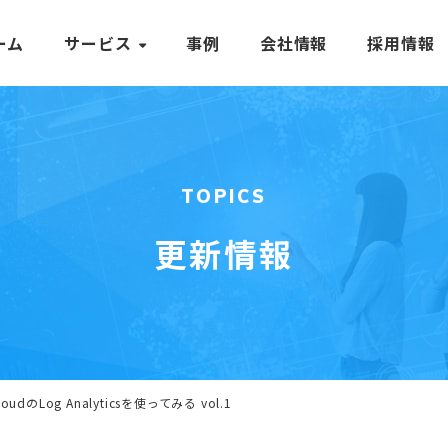
ーム
サービス
事例
会社情報
採用情報
TOPICS
更新情報
CloudのLog Analyticsを使ってみる vol.1