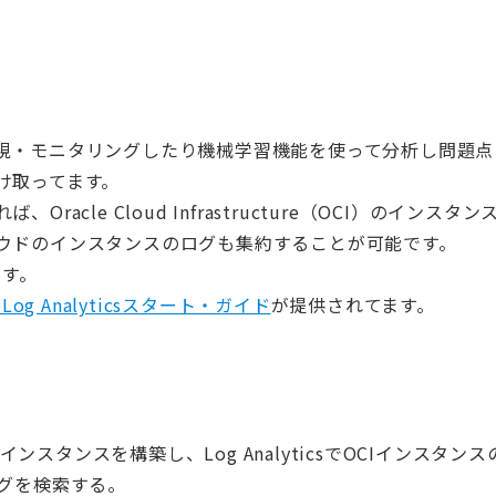
て
視・モニタリングしたり機械学習機能を使って分析し問題点
け取ってます。
cle Cloud Infrastructure（OCI）のインスタン
ウドのインスタンスのログも集約することが可能です。
です。
e Log Analyticsスタート・ガイド
が提供されてます。
oudインスタンスを構築し、Log AnalyticsでOCIインスタンス
ログを検索する。