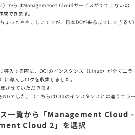
OCI）からはManagemenet Cloudサービスがでてこないの
ら作成できます。
があるのでちょっとややこしいですが、日本DCが来るまでにできるだ
に導入する際に、OCIのインスタンス（Linux）が全てエラ
ux）に導入しログを収集しました。
記載させていただきます。
ンスでもNGでした。（こちらはOCIのインスタンスとは違うエラ
一覧から「Management Cloud -
ement Cloud 2」を選択