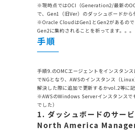
※現時点ではOCI（Generation2/最新の
で、Gen1（旧Ver）のダッシュボードか
※Oracle CloudはGen1とGen2
Gen2に集約されることを祈ってます。。。
手順
手順9.のOMCエージェントをインスタンス
でNGとなり、AWSのインスタンス（Lin
解決した際に追加で更新するかvol.2等に
※AWSのWindows Serverインスタ
でした）
1. ダッシュボードのサービス
North America Manag