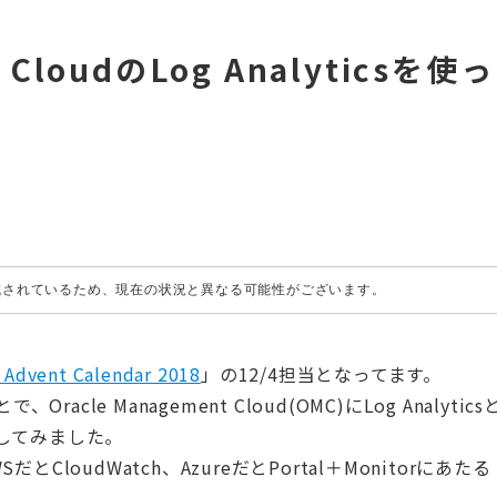
t CloudのLog Analyticsを使っ
作成されているため、現在の状況と異なる可能性がございます。
 Advent Calendar 2018
」の12/4担当となってます。
Oracle Management Cloud(OMC)にLog Analytics
してみました。
loudWatch、AzureだとPortal＋Monitorにあたる