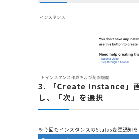
3. 「Create Inst
し、「次」を選択
※今回もインスタンスのStatus変更通知