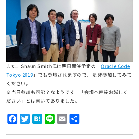
また、Shaun Smith氏は明日開催予定の「
Oracle Code
Tokyo 2019
」でも登壇されますので、 是非参加してみて
ください。
※当日参加も可能？なようです。「会場へ直接お越しく
ださい」とは書いてありました。
Facebook
Twitter
Hatena
Line
Email
共
有