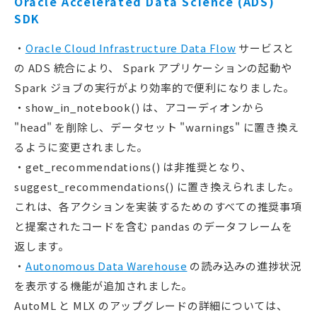
Oracle Accelerated Data Science (ADS)
SDK
・
Oracle Cloud Infrastructure Data Flow
サービスと
の ADS 統合により、 Spark アプリケーションの起動や
Spark ジョブの実行がより効率的で便利になりました。
・show_in_notebook() は、アコーディオンから
"head" を削除し、データセット "warnings" に置き換え
るように変更されました。
・get_recommendations() は非推奨となり、
suggest_recommendations() に置き換えられました。
これは、各アクションを実装するためのすべての推奨事項
と提案されたコードを含む pandas のデータフレームを
返します。
・
Autonomous Data Warehouse
の読み込みの進捗状況
を表示する機能が追加されました。
AutoML と MLX のアップグレードの詳細については、