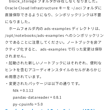
block_storage フォルダが存在しなくなりました。
Oracle Cloud Infrastructure キーを ~/.oci フォルダに
直接保存できるようになり、シンボリックリンクは不要
になりました。
ホームフォルダ内の ads-examples ディレクトリは、
/opt/notebooks/ads-examples へのシンボリックリン
クであることに注意してください。ノートブックを非ア
クティブ化すると、 ads-examples で行った変更は保存
されません。
・起動された新しいノートブックにはそれぞれ、便利な
ヒントを含むアコーディオンスタイルのセルがあらかじ
め用意されています。
・変更されたパッケージは以下の通りです。
fdk = 0.1.12
pandas-datareader = 0.8.1
py-cpuinfo = 5.0