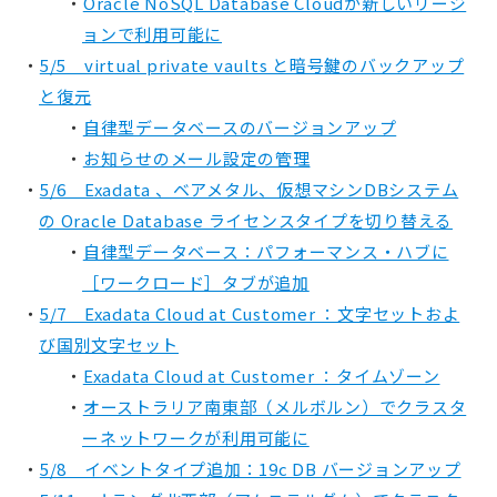
Oracle NoSQL Database Cloudが新しいリージ
ョンで利用可能に
5/5 virtual private vaults と暗号鍵のバックアップ
と復元
自律型データベースのバージョンアップ
お知らせのメール設定の管理
5/6 Exadata 、ベアメタル、仮想マシンDBシステム
の Oracle Database ライセンスタイプを切り替える
自律型データベース：パフォーマンス・ハブに
［ワークロード］タブが追加
5/7 Exadata Cloud at Customer ：文字セットおよ
び国別文字セット
Exadata Cloud at Customer ：タイムゾーン
オーストラリア南東部（メルボルン）でクラスタ
ーネットワークが利用可能に
5/8 イベントタイプ追加：19c DB バージョンアップ