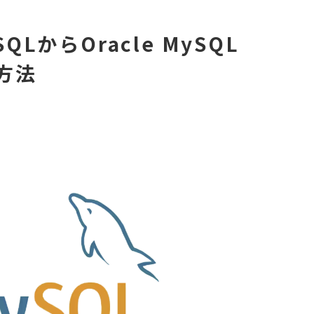
ySQLからOracle MySQL
る方法