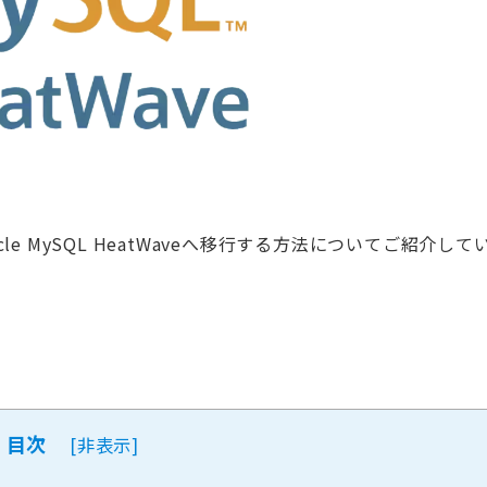
Oracle MySQL HeatWaveへ移行する方法についてご紹介して
目次
[
非表示
]