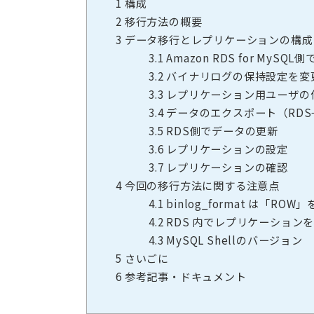
1
構成
2
移行方法の概要
3
データ移行とレプリケーションの構成
3.1
Amazon RDS for MyS
3.2
バイナリログの保持設定を変
3.3
レプリケーション用ユーザの
3.4
データのエクスポート（RDS→
3.5
RDS側でデータの更新
3.6
レプリケーションの設定
3.7
レプリケーションの確認
4
今回の移行方法に関する注意点
4.1
binlog_format は「RO
4.2
RDS 内でレプリケーション
4.3
MySQL Shellのバージョン
5
さいごに
6
参考記事・ドキュメント