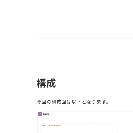
構成
今回の構成図は以下となります。