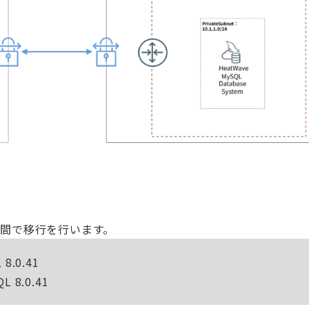
L間で移行を行います。
8.0.41
L 8.0.41