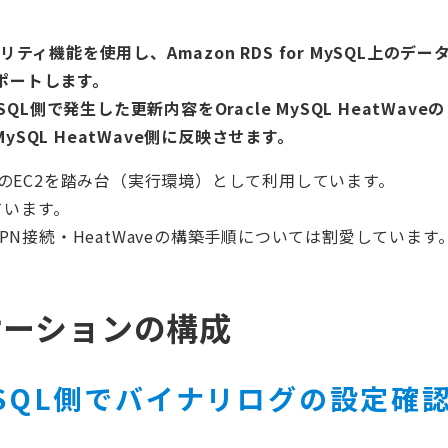
ーティリティ機能を使用し、Amazon RDS for MySQL上のデー
クスポートします。
ySQL側で発生した更新内容をOracle MySQL HeatWaveの
ySQL HeatWave側に反映させます。
ためのEC2を踏み台（実行環境）として利用しています。
しています。
・VPN接続・HeatWaveの構築手順については割愛しています
ケーションの構成
r MySQL側でバイナリログの設定確