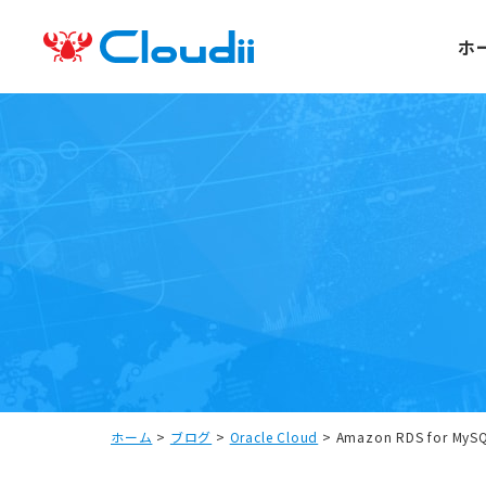
ホ
ホーム
>
ブログ
>
Oracle Cloud
>
Amazon RDS for M