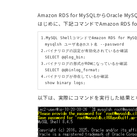
Amazon RDS for MySQLからOracle 
はじめに、下記コマンドでAmazon RDS 
1.MySQL ShellコマンドでAmazon RDS for M
　mysqlsh ユーザ名@ホスト名 --password

2.バイナリログの設定が有効化されているか確認

　SELECT @@log_bin;

3.バイナリログの形式がROWになっているか確認

　SELECT @@binlog_format;

4.バイナリログが存在しているか確認

　show binary logs;
以下は、実際にコマンドを実行した結果と