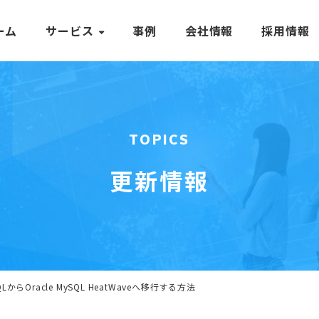
ーム
サービス
事例
会社情報
採用情報
TOPICS
更新情報
ySQLからOracle MySQL HeatWaveへ移行する方法