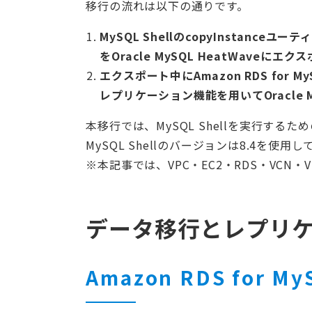
移行の流れは以下の通りです。
MySQL ShellのcopyInstanceユ
をOracle MySQL HeatWaveにエ
エクスポート中にAmazon RDS for M
レプリケーション機能を用いてOracle M
本移行では、MySQL Shellを実行する
MySQL Shellのバージョンは8.4を使用
※本記事では、VPC・EC2・RDS・VCN
データ移行とレプリ
Amazon RDS fo