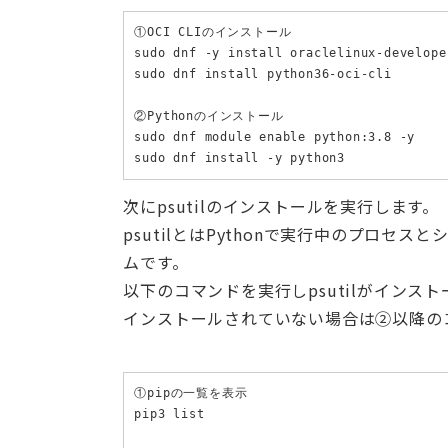
①OCI CLIのインストール

sudo dnf -y install oraclelinux-develope
sudo dnf install python36-oci-cli

②Pythonのインストール

sudo dnf module enable python:3.8 -y

sudo dnf install -y python3
次にpsutilのインストールを実行します。
psutilとはPythonで実行中のプロ
ムです。
以下のコマンドを実行しpsutilがインス
インストールされていない場合は②以降の
①pipの一覧を表示

pip3 list
