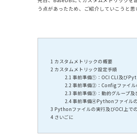
先日、BaseDBにてカスタムメトリック
う点があったため、ご紹介していこうと思
1
カスタムメトリックの概要
2
カスタムメトリック設定手順
2.1
事前準備①：OCI CLI及びP
2.2
事前準備②：Configファイ
2.3
事前準備③：動的グループ及
2.4
事前準備④Pythonファイル
3
Pythonファイルの実行及びOCI上で
4
さいごに