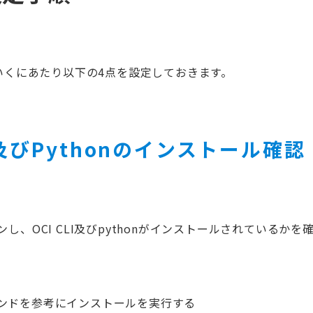
ていくにあたり以下の4点を設定しておきます。
I及びPythonのインストール確認
、OCI CLI及びpythonがインストールされているかを
ンドを参考にインストールを実行する