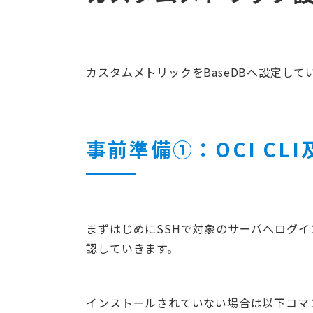
カスタムメトリックをBaseDBへ設定し
事前準備①：OCI CL
まずはじめにSSHで対象のサーバへログインし
認していきます。
インストールされていない場合は以下コマ