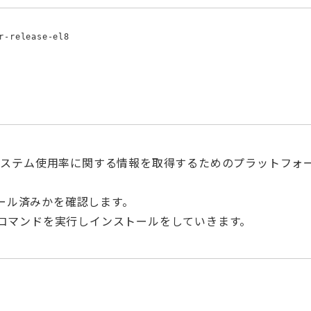
r-release-el8

セスとシステム使用率に関する情報を取得するためのプラットフォ
トール済みかを確認します。
コマンドを実行しインストールをしていきます。