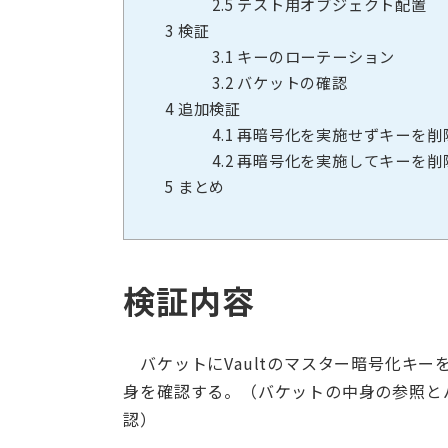
2.5
テスト用オブジェクト配置
3
検証
3.1
キーのローテーション
3.2
バケットの確認
4
追加検証
4.1
再暗号化を実施せずキーを削
4.2
再暗号化を実施してキーを削
5
まとめ
検証内容
バケットにVaultのマスター暗号化キ
身を確認する。（バケットの中身の参照と
認）