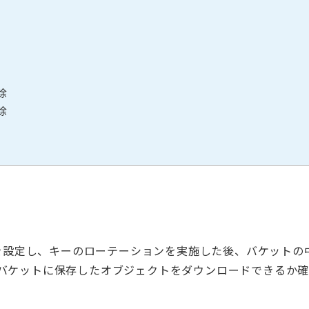
除
除
ーを設定し、キーのローテーションを実施した後、バケットの
バケットに保存したオブジェクトをダウンロードできるか