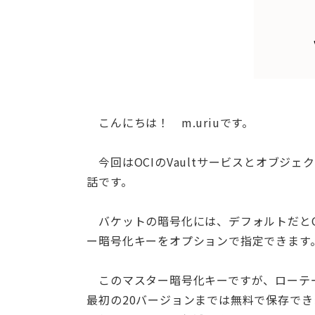
こんにちは！ m.uriuです。
今回はOCIのVaultサービスとオブジ
話です。
バケットの暗号化には、デフォルトだとOra
ー暗号化キーをオプションで指定できます
このマスター暗号化キーですが、ローテ
最初の20バージョンまでは無料で保存で