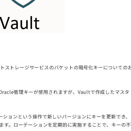
ェクトストレージサービスのバケットの暗号化キーについての
cle管理キーが使用されますが、Vaultで作成したマスタ
。
ーションという操作で新しいバージョンにキーを更新でき、
きます。ローテーションを定期的に実施することで、キーの不