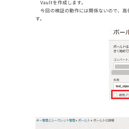
Vaultを作成します。
今回の検証の動作には関係ないので、高
す。