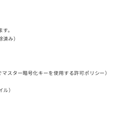
ます。
除済み）
ジでマスター暗号化キーを使用する許可ポリシー）
イル）