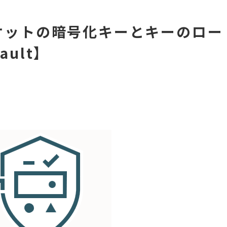
d】バケットの暗号化キーとキーのロー
ult】