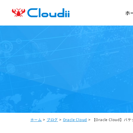
ホ
ホーム
>
ブログ
>
Oracle Cloud
>
【Oracle Cloud