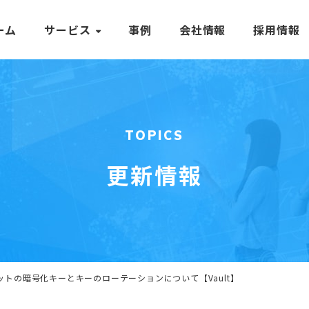
ーム
サービス
事例
会社情報
採用情報
TOPICS
更新情報
】バケットの暗号化キーとキーのローテーションについて【Vault】