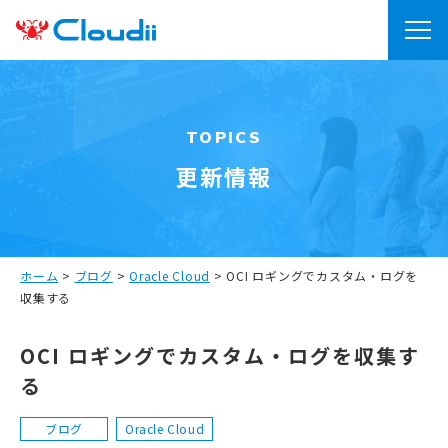
TOPICS
更新情報
ホーム
>
ブログ
>
Oracle Cloud
>
OCI ロギングでカスタム・ログを
収集する
OCI ロギングでカスタム・ログを収集す
る
ブログ
Oracle Cloud