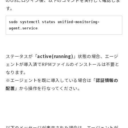
のOSにログイン後、以下のコマンドを実行して確認しま
す。
sudo systemctl status unified-monitoring-
agent.service
ステータスが「
active(running)
」状態の場合、エージ
ェントが導入済でRPMファイルのインストールは不要と
なります。
※エージェントを既に導入している場合は「
認証情報の
配置
」から操作を行なってください。
以下のメッセージが表示された場合は、エージェントが