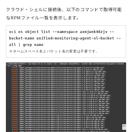
クラウド・シェルに接続後、以下のコマンドで取得可能
なRPMファイル一覧を表示します。
oci os object list --namespace axmjwnk4dzjv --
bucket-name unified-monitoring-agent-ol-bucket --
all | grep name
※ネームスペース名とバケット名の変更は不要です。