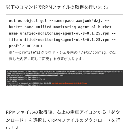
以下のコマンドでRPMファイルの取得を行います。
oci os object get --namespace axmjwnk4dzjv --
bucket-name unified-monitoring-agent-ol-bucket --
name unified-monitoring-agent-ol-8-0.1.25.rpm --
file unified-monitoring-agent-ol-8-0.1.25.rpm --
profile DEFAULT
※"--profile"はクラウド・シェル内の「/etc/config」の定
義した内容に応じて変更する必要があります。
RPMファイルの取得後、右上の歯車アイコンから「
ダウ
ンロード
」を選択してRPMファイルのダウンロードを行
います。