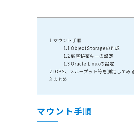
1
マウント手順
1.1
ObjectStorageの作成
1.2
顧客秘密キーの設定
1.3
Oracle Linuxの設定
2
IOPS、スループット等を測定してみ
3
まとめ
マウント手順