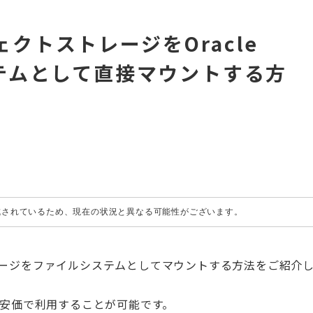
ブジェクトストレージをOracle
ステムとして直接マウントする方
作成されているため、現在の状況と異なる可能性がございます。
トストレージをファイルシステムとしてマウントする方法をご紹介
ムより安価で利用することが可能です。