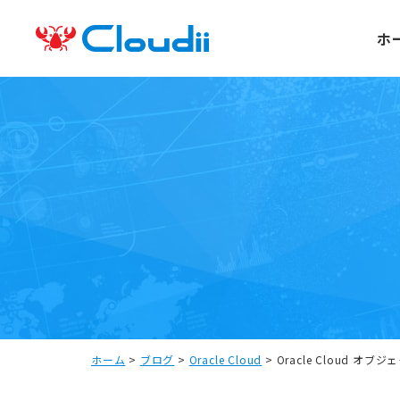
ホ
ホーム
>
ブログ
>
Oracle Cloud
>
Oracle Cloud 