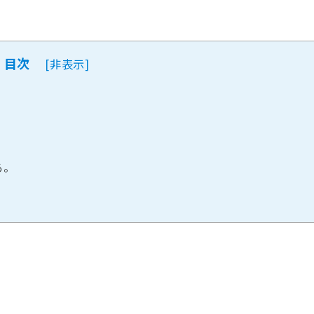
目次
[
非表示
]
る。