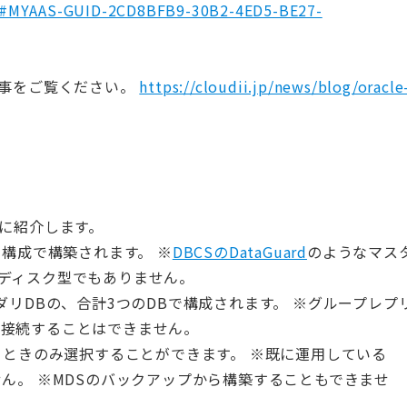
tml#MYAAS-GUID-2CD8BFB9-30B2-4ED5-BE27-
記事をご覧ください。
https://cloudii.jp/news/blog/oracle
単に紹介します。
ン構成で構築されます。 ※
DBCSのDataGuard
のようなマス
有ディスク型でもありません。
ダリDBの、合計3つのDBで構成されます。 ※グループレプ
に接続することはできません。
るときのみ選択することができます。 ※既に運用している
せん。 ※MDSのバックアップから構築することもできませ