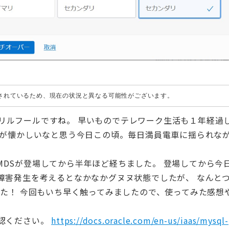
成されているため、現在の状況と異なる可能性がございます。
イプリルフールですね。 早いものでテレワーク生活も１年経過
々が懐かしいなと思う今日この頃。毎日満員電車に揺られな
aaSことMDSが登場してから半年ほど経ちました。 登場してから今
障害発生を考えるとなかなかグヌヌ状態でしたが、 なんと
した！ 今回もいち早く触ってみましたので、使ってみた感想
認ください。
https://docs.oracle.com/en-us/iaas/mysql-