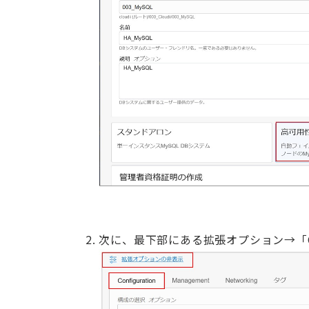
次に、最下部にある拡張オプション→「Co