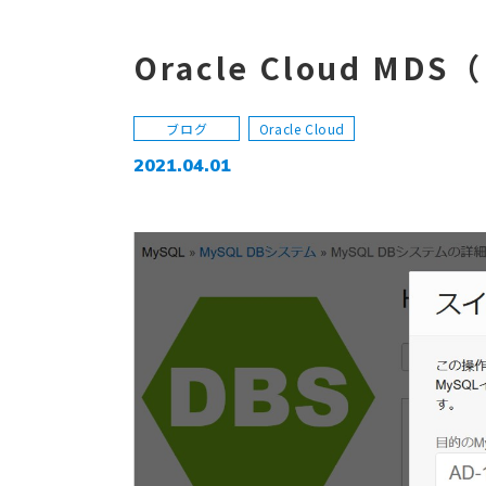
Oracle Cloud M
ブログ
Oracle Cloud
2021.04.01