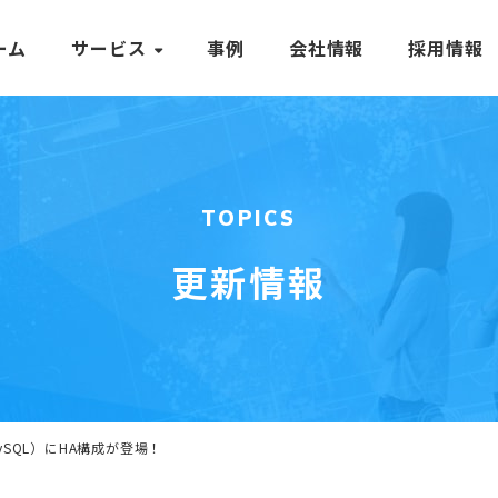
ーム
サービス
事例
会社情報
採用情報
TOPICS
更新情報
S（MySQL）にHA構成が登場！