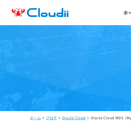
ホ
ホーム
>
ブログ
>
Oracle Cloud
>
Oracle Cloud MD