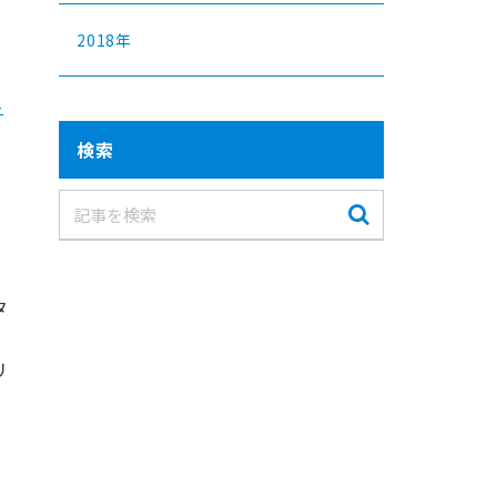
2018年
-
検索
タ
リ