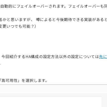
、自動的にフェイルオーバーされます。フェイルオーバーも
。
るかと思いますが、 噂によると今後期待できる実装がある
プ変更いつでも可能？）
。 今回紹介するHA構成の設定方法以外の設定については
先
。
「高可用性」を選択します。