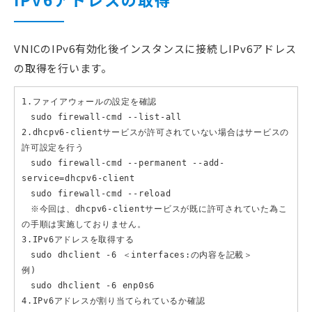
VNICのIPv6有効化後インスタンスに接続しIPv6アドレス
の取得を行います。
1.ファイアウォールの設定を確認

　sudo firewall-cmd --list-all

2.dhcpv6-clientサービスが許可されていない場合はサービスの
許可設定を行う

　sudo firewall-cmd --permanent --add-
service=dhcpv6-client

　sudo firewall-cmd --reload

　※今回は、dhcpv6-clientサービスが既に許可されていた為こ
の手順は実施しておりません。

3.IPv6アドレスを取得する

　sudo dhclient -6 ＜interfaces:の内容を記載＞

例)

　sudo dhclient -6 enp0s6

4.IPv6アドレスが割り当てられているか確認
