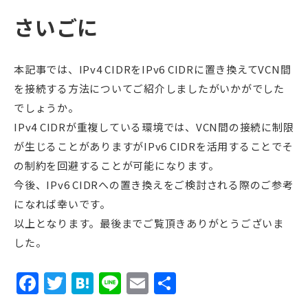
さいごに
本記事では、IPv4 CIDRをIPv6 CIDRに置き換えてVCN間
を接続する方法についてご紹介しましたがいかがでした
でしょうか。
IPv4 CIDRが重複している環境では、VCN間の接続に制限
が生じることがありますがIPv6 CIDRを活用することでそ
の制約を回避することが可能になります。
今後、IPv6 CIDRへの置き換えをご検討される際のご参考
になれば幸いです。
以上となります。最後までご覧頂きありがとうございま
した。
Facebook
Twitter
Hatena
Line
Email
共
有