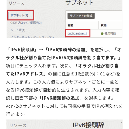
「
IPv6接頭辞
」→「
IPv6接頭辞の追加
」を選択し、「
オ
ラクル社が割り当てたIPv6/64接頭辞を割り当てます。
」
項目にチェック入れます。次に、「
オラクル社が割り当
てたIPv6アドレス
」の欄に任意の16進数(例：01など)を
入力します。この入力値によりサブネットごとに一意と
なるIPv6接頭辞が自動的に生成されます。入力内容を確
認し画面下部の「
IPv6接頭辞の追加
」を選択します。
vcn-2のサブネットに対しても同様の手順でIPv6有効化を
行います。