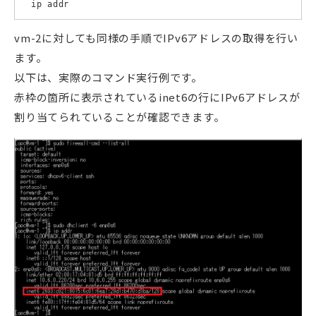
　ip addr
vm-2に対しても同様の手順でIPv6アドレスの取得を行い
ます。
以下は、実際のコマンド実行例です。
赤枠の箇所に表示されているinet6の行にIPv6アドレスが
割り当てられていることが確認できます。