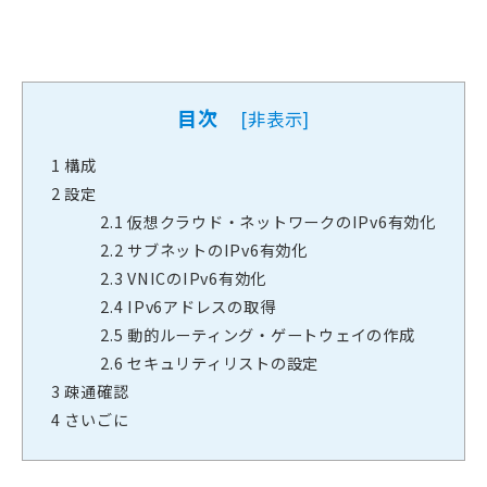
目次
[
非表示
]
1
構成
2
設定
2.1
仮想クラウド・ネットワークのIPv6有効化
2.2
サブネットのIPv6有効化
2.3
VNICのIPv6有効化
2.4
IPv6アドレスの取得
2.5
動的ルーティング・ゲートウェイの作成
2.6
セキュリティリストの設定
3
疎通確認
4
さいごに