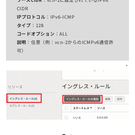
CIDR
IPプロトコル
：IPv6-ICMP
タイプ
：128
コードオプション
：ALL
説明
：任意（例：vcn-2からのICMPv6通信許
可）