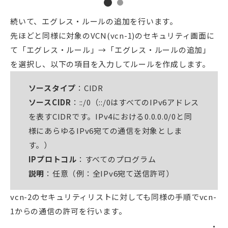
続いて、エグレス・ルールの追加を行います。
先ほどと同様に対象のVCN(vcn-1)のセキュリティ画面に
て「エグレス・ルール」→「エグレス・ルールの追加」
を選択し、以下の項目を入力してルールを作成します。
ソースタイプ
：CIDR
ソースCIDR
：::/0（::/0はすべてのIPv6アドレス
を表すCIDRです。IPv4における0.0.0.0/0と同
様にあらゆるIPv6宛ての通信を対象としま
す。）
IPプロトコル
：すべてのプログラム
説明
：任意（例：全IPv6宛て送信許可）
vcn-2のセキュリティリストに対しても同様の手順でvcn-
1からの通信の許可を行います。