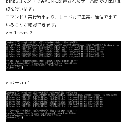
ping6コマンドで各VCNに配置されたサーバ間での疎通確
認を行います。
コマンドの実行結果より、サーバ間で正常に通信できて
いることが確認できます。
vm-1→vm-2
vm2→vm-1