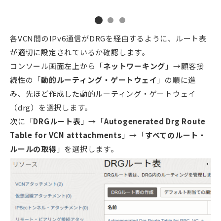
各VCN間のIPv6通信がDRGを経由するように、ルート表
が適切に設定されているか確認します。
コンソール画面左上から「
ネットワーキング
」→顧客接
続性の「
動的ルーティング・ゲートウェイ
」の順に進
み、先ほど作成した動的ルーティング・ゲートウェイ
（drg）を選択します。
次に「
DRGルート表
」→「
Autogenerated Drg Route
Table for VCN atttachments
」→「
すべてのルート・
ルールの取得
」を選択します。