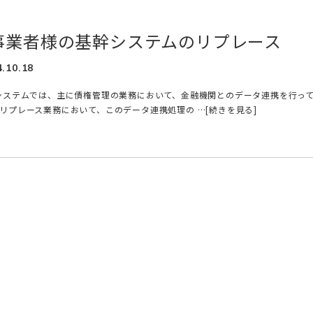
事業者様の基幹システムのリプレース
4.10.18
システムでは、主に債権管理の業務において、金融機関とのデータ連携を行っ
リプレース業務において、このデータ連携処理の …[続きを見る]