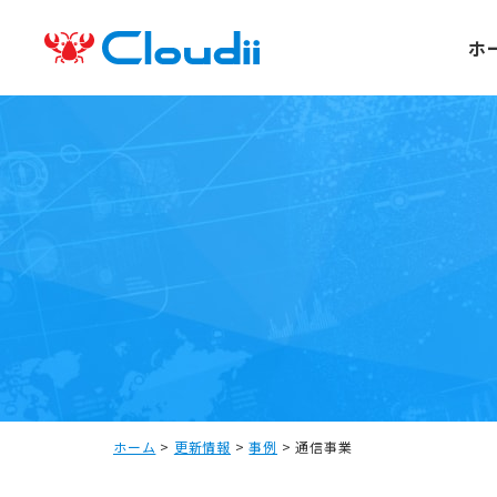
ホ
ホーム
>
更新情報
>
事例
>
通信事業