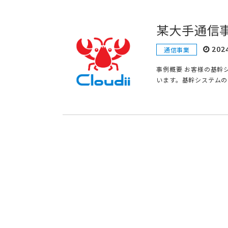
某大手通信
202
通信事業
事例概要 お客様の基幹
います。基幹システムの