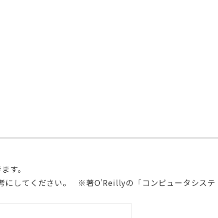
きます。
してください。 ※著O'Reillyの「コンピュータシステ