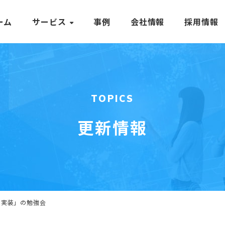
ーム
サービス
事例
会社情報
採用情報
TOPICS
更新情報
と実装」の勉強会