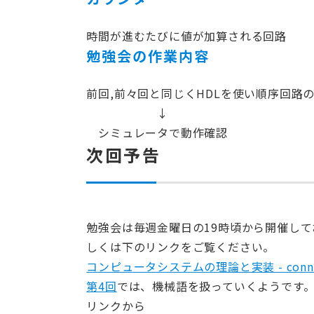
時間が進むたびに値が加算される回路
勉強会の作業内容
前回,前々回と同じくHDLを使い順序回路
↓
シミュレータで動作確認
次回予告
勉強会は毎週金曜日の19時頃から開催して
しくは下のリンクをご覧ください。
コンピュータシステムの理論と実装 - connp
第4回
では、機械語を扱っていくようです
リンクから