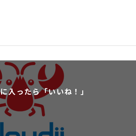
気に入ったら
「いいね！」