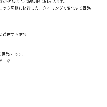
)回路が直接または間接的に組み込まれ、
ロック周期に移行した、タイミングで変化する回路
に送信する信号
る回路であり、
る回路