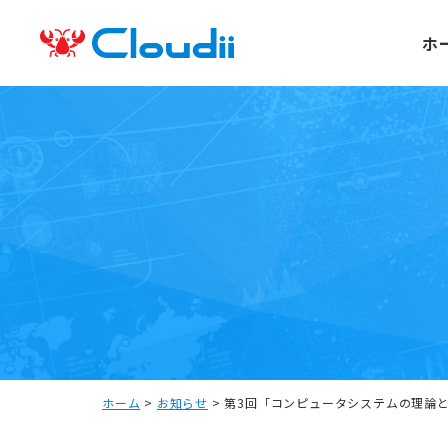
ホ
ホーム
>
お知らせ
>
第3回「コンピュータシステムの理論