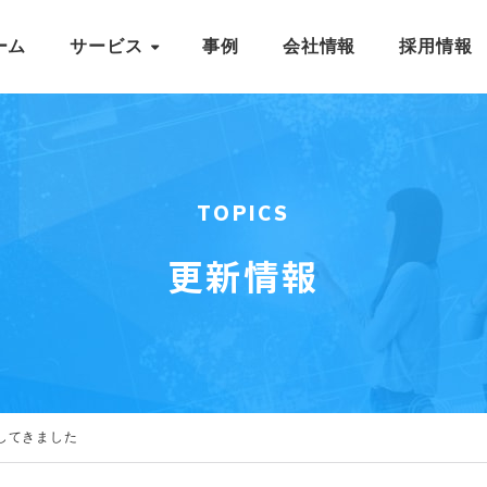
ーム
サービス
事例
会社情報
採用情報
TOPICS
更新情報
場してきました