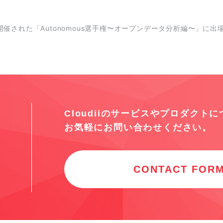
フェで開催された「Autonomous選手権〜オープンデータ分析編〜」に
Cloudiiのサービスやプロダクト
お気軽にお問い合わせください。
CONTACT FOR