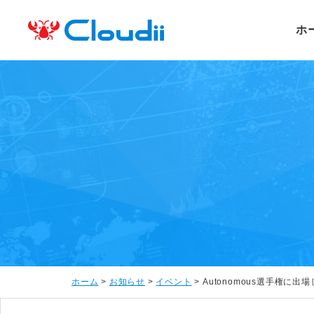
ホ
ホーム
>
お知らせ
>
イベント
>
Autonomous選手権に出