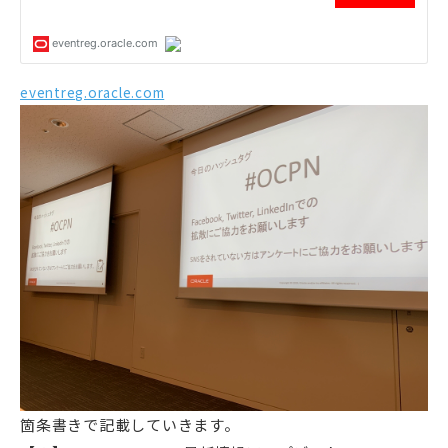
eventreg.oracle.com
箇条書きで記載していきます。