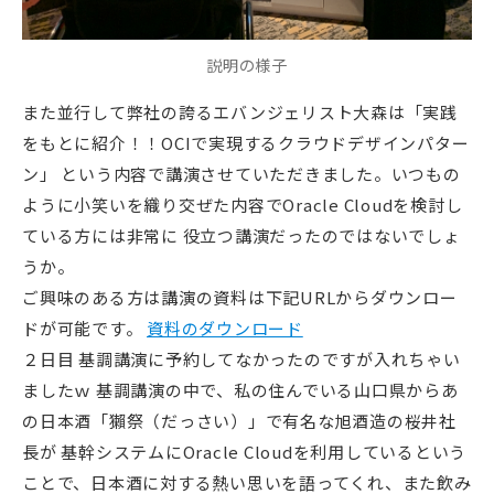
説明の様子
また並行して弊社の誇るエバンジェリスト大森は「実践
をもとに紹介！！OCIで実現するクラウドデザインパター
ン」 という内容で講演させていただきました。いつもの
ように小笑いを織り交ぜた内容でOracle Cloudを検討し
ている方には非常に 役立つ講演だったのではないでしょ
うか。
ご興味のある方は講演の資料は下記URLからダウンロー
ドが可能です。
資料のダウンロード
２日目 基調講演に予約してなかったのですが入れちゃい
ましたｗ 基調講演の中で、私の住んでいる山口県からあ
の日本酒「獺祭（だっさい）」で有名な旭酒造の桜井社
長が 基幹システムにOracle Cloudを利用しているという
ことで、日本酒に対する熱い思いを語ってくれ、また飲み