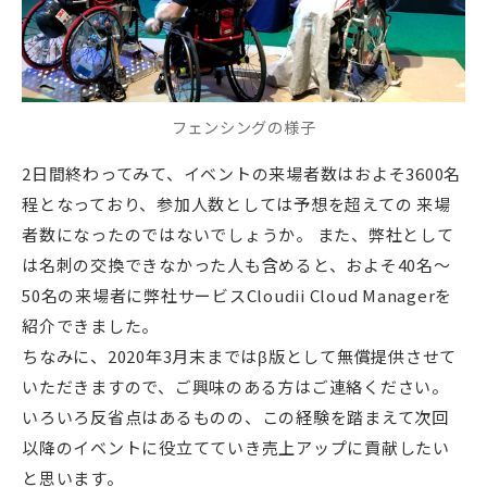
フェンシングの様子
2日間終わってみて、イベントの来場者数はおよそ3600名
程となっており、参加人数としては予想を超えての 来場
者数になったのではないでしょうか。 また、弊社として
は名刺の交換できなかった人も含めると、およそ40名～
50名の来場者に弊社サービスCloudii Cloud Managerを
紹介できました。
ちなみに、2020年3月末まではβ版として無償提供させて
いただきますので、ご興味のある方はご連絡ください。
いろいろ反省点はあるものの、この経験を踏まえて次回
以降のイベントに役立てていき売上アップに貢献したい
と思います。