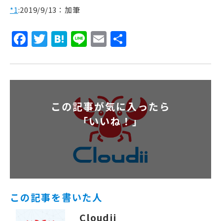
*1
:
2019/9/13：加筆
Facebook
Twitter
Hatena
Line
Email
共
有
この記事が気に入ったら
「いいね！」
この記事を書いた人
Cloudii