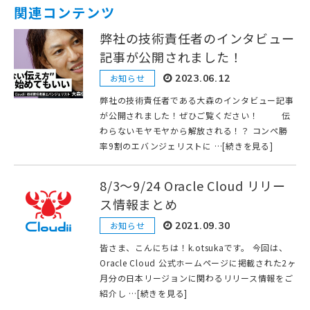
関連コンテンツ
弊社の技術責任者のインタビュー
記事が公開されました！
お知らせ
2023.06.12
弊社の技術責任者である大森のインタビュー記事
が公開されました！ぜひご覧ください！ 伝
わらないモヤモヤから解放される！？ コンペ勝
率9割のエバンジェリストに …[続きを見る]
8/3〜9/24 Oracle Cloud リリー
ス情報まとめ
お知らせ
2021.09.30
皆さま、こんにちは！k.otsukaです。 今回は、
Oracle Cloud 公式ホームページに掲載された2ヶ
月分の日本リージョンに関わるリリース情報をご
紹介し …[続きを見る]