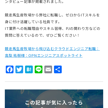
ンタビュー記事が掲載されました。
競走馬生産牧場から弊社に転職し、ゼロからITスキルを
身に付け活躍している社員です。
IT業界への転職理由やスキル習得、PJの関わり方などの
質問に答えているので、ぜひご覧ください！
競走馬生産牧場から飛び込むクラウドエンジニア転職：
高梨 祐樹様：OPNエンジニアスポットライト
Facebook
Twitter
Hatena
Line
Email
共
有
この記事が気に入ったら