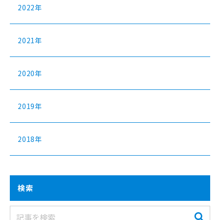
2022年
2021年
2020年
2019年
2018年
検索