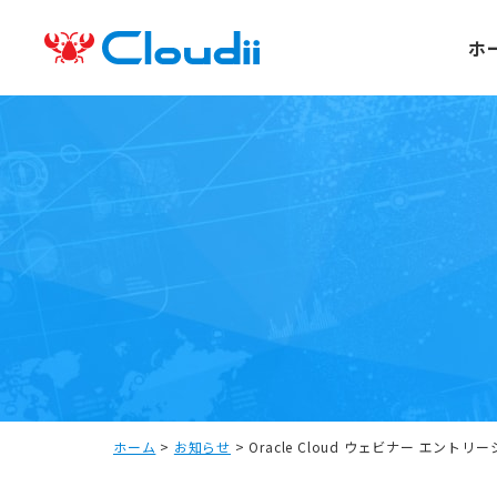
ホ
ホーム
>
お知らせ
>
Oracle Cloud ウェビナー エン