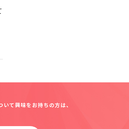
て
ご
について
興味をお持ちの方は、