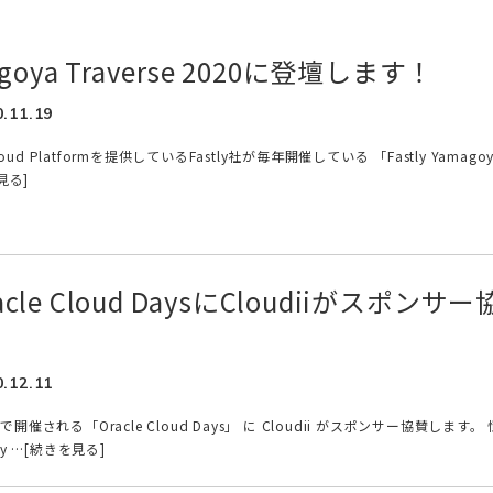
magoya Traverse 2020に登壇します！
0.11.19
oud Platformを提供しているFastly社が毎年開催している 「Fastly Yamago
を見る]
acle Cloud DaysにCloudiiがスポンサー
0.12.11
される「Oracle Cloud Days」 に Cloudii がスポンサー協賛します。 
Day …[続きを見る]