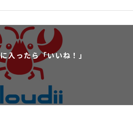
気に入ったら
「いいね！」