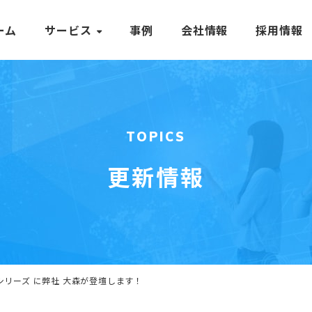
ーム
サービス
事例
会社情報
採用情報
TOPICS
更新情報
トリーシリーズ に弊社 大森が登壇します！