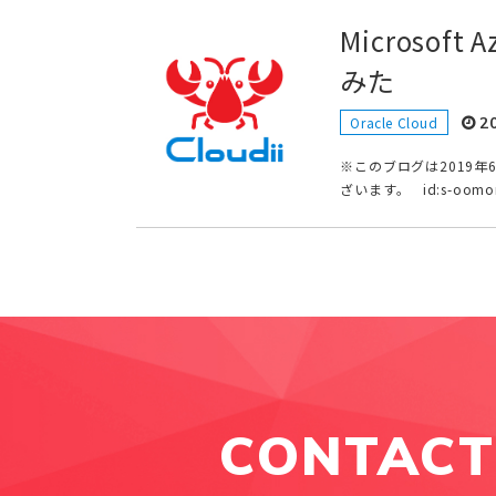
Microsoft
みた
2
Oracle Cloud
※このブログは2019
ざいます。 id:s-oom
CONTACT