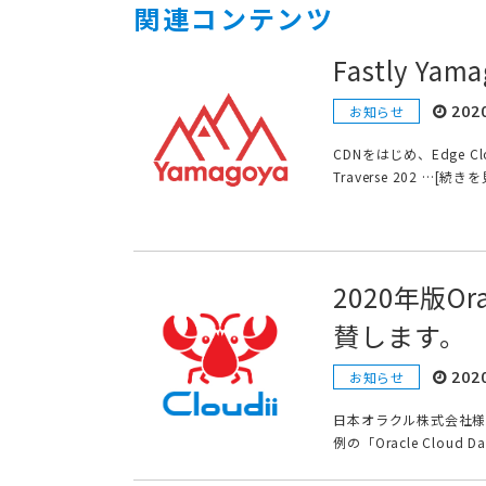
関連コンテンツ
Fastly Ya
202
お知らせ
CDNをはじめ、Edge Cl
Traverse 202 …[続き
2020年版Or
賛します。
202
お知らせ
日本オラクル株式会社様で開催
例の「Oracle Cloud 