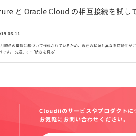
 Azure と Oracle Cloud の相互接続を試し
019.06.11
年6月時点の情報に基づいて作成されているため、現在の状況と異なる可能性が
oriです。 先週、6 …[続きを見る]
Cloudiiのサービスやプロダクト
お気軽にお問い合わせください。