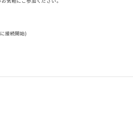
是非お気軽にご参加ください。
:50に接続開始)