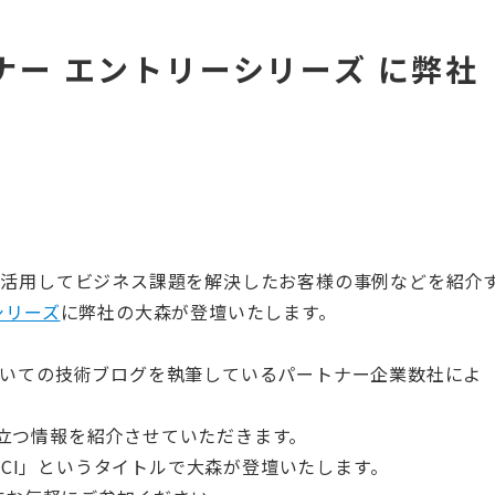
ウェビナー エントリーシリーズ に弊社
ウドを活用してビジネス課題を解決したお客様の事例などを紹介
ーシリーズ
に弊社の大森が登壇いたします。
dについての技術ブログを執筆しているパートナー企業数社によ
立つ情報を紹介させていただきます。
るOCI」というタイトルで大森が登壇いたします。