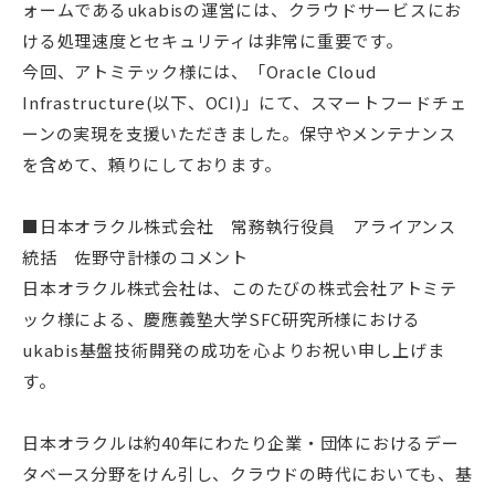
ォームであるukabisの運営には、クラウドサービスにお
ける処理速度とセキュリティは非常に重要です。
今回、アトミテック様には、「Oracle Cloud
Infrastructure(以下、OCI)」にて、スマートフードチェ
ーンの実現を支援いただきました。保守やメンテナンス
を含めて、頼りにしております。
■日本オラクル株式会社 常務執行役員 アライアンス
統括 佐野守計様のコメント
日本オラクル株式会社は、このたびの株式会社アトミテ
ック様による、慶應義塾大学SFC研究所様における
ukabis基盤技術開発の成功を心よりお祝い申し上げま
す。
日本オラクルは約40年にわたり企業・団体におけるデー
タベース分野をけん引し、クラウドの時代においても、基