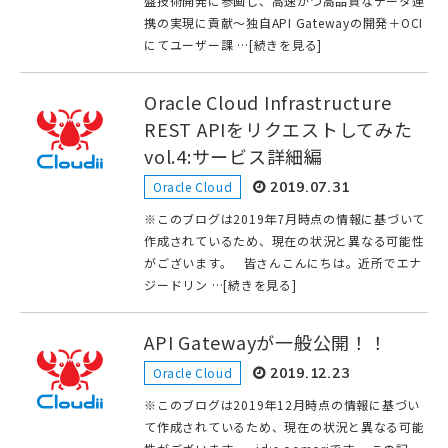
盤技術開発に参画し、高速かつ高品質なデータ連
携の実現に貢献～独自API Gatewayの開発＋OCI
にてユーザー課 …[続きを見る]
Oracle Cloud Infrastructure
REST APIをリクエストしてみた
vol.4:サービス詳細編
Oracle Cloud
2019.07.31
※このブログは2019年7月時点の情報に基づいて
作成されているため、現在の状況と異なる可能性
がございます。 皆さんこんにちは。近所でエナ
ジードリン …[続きを見る]
API Gatewayが一般公開！！
Oracle Cloud
2019.12.23
※このブログは2019年12月時点の情報に基づい
て作成されているため、現在の状況と異なる可能