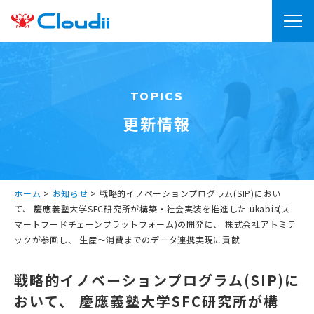
TOPICS
更新情報
ホーム
>
お知らせ
>
戦略的イノベーションプログラム(SIP)におい
て、 慶應義塾大学SFC研究所が構築・社会実装を推進した ukabis(ス
マートフードチェーンプラットフォーム)の開発に、 株式会社アトミテ
ックが参画し、 生産～消費までのデータ連携実現に貢献
戦略的イノベーションプログラム(SIP)に
おいて、 慶應義塾大学SFC研究所が構