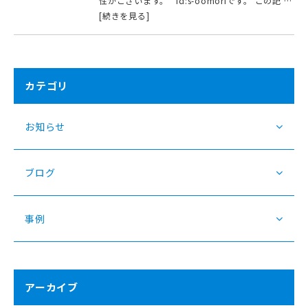
性がございます。 id:s-oomoriです。 この記 …
[続きを見る]
カテゴリ
お知らせ
ブログ
事例
アーカイブ