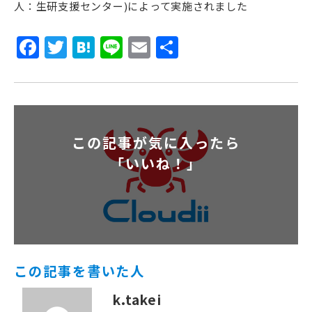
人：生研支援センター)によって実施されました
Facebook
Twitter
Hatena
Line
Email
共
有
この記事が気に入ったら
「いいね！」
この記事を書いた人
k.takei