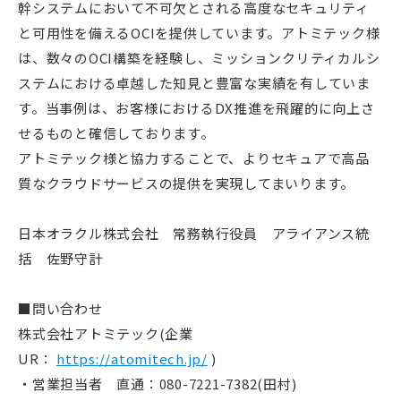
幹システムにおいて不可欠とされる高度なセキュリティ
と可用性を備えるOCIを提供しています。アトミテック様
は、数々のOCI構築を経験し、ミッションクリティカルシ
ステムにおける卓越した知見と豊富な実績を有していま
す。当事例は、お客様におけるDX推進を飛躍的に向上さ
せるものと確信しております。
アトミテック様と協力することで、よりセキュアで高品
質なクラウドサービスの提供を実現してまいります。
日本オラクル株式会社 常務執行役員 アライアンス統
括 佐野守計
■問い合わせ
株式会社アトミテック(企業
UR：
https://atomitech.jp/
)
・営業担当者 直通：080-7221-7382(田村)