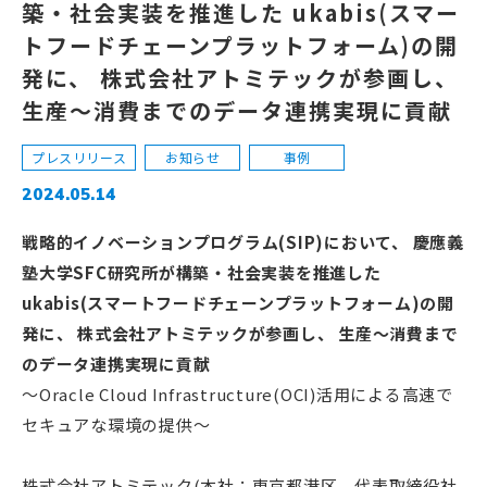
築・社会実装を推進した ukabis(スマー
トフードチェーンプラットフォーム)の開
発に、 株式会社アトミテックが参画し、
生産～消費までのデータ連携実現に貢献
プレスリリース
お知らせ
事例
2024.05.14
戦略的イノベーションプログラム(SIP)において、 慶應義
塾大学SFC研究所が構築・社会実装を推進した
ukabis(スマートフードチェーンプラットフォーム)の開
発に、 株式会社アトミテックが参画し、 生産～消費まで
のデータ連携実現に貢献
～Oracle Cloud Infrastructure(OCI)活用による高速で
セキュアな環境の提供～
株式会社アトミテック(本社：東京都港区、代表取締役社