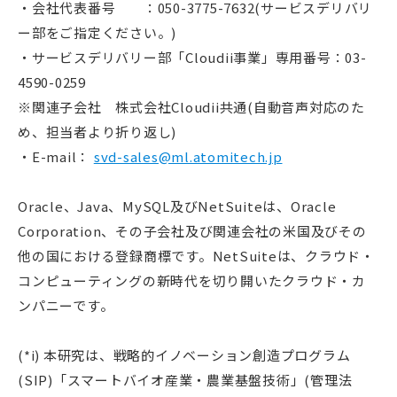
・会社代表番号 ：050-3775-7632(サービスデリバリ
ー部をご指定ください。)
・サービスデリバリー部「Cloudii事業」専用番号：03-
4590-0259
※関連子会社 株式会社Cloudii共通(自動音声対応のた
め、担当者より折り返し)
・E-mail：
svd-sales@ml.atomitech.jp
Oracle、Java、MySQL及びNetSuiteは、Oracle
Corporation、その子会社及び関連会社の米国及びその
他の国における登録商標です。NetSuiteは、クラウド・
コンピューティングの新時代を切り開いたクラウド・カ
ンパニーです。
(*i) 本研究は、戦略的イノベーション創造プログラム
(SIP)「スマートバイオ産業・農業基盤技術」(管理法