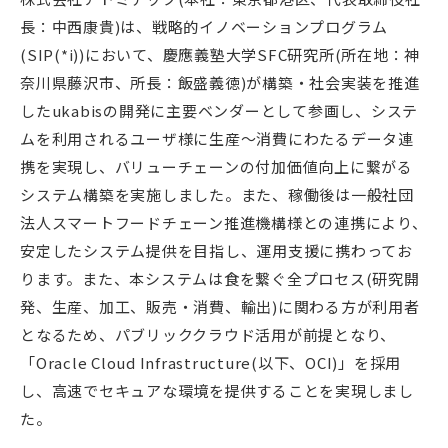
長：中西康貴)は、戦略的イノベーションプログラム
(SIP(*i))において、慶應義塾大学SFC研究所(所在地：神
奈川県藤沢市、所長：飯盛義徳)が構築・社会実装を推進
したukabisの開発に主要ベンダーとして参画し、システ
ムを利用されるユーザ様に生産～消費にわたるデータ連
携を実現し、バリューチェーンの付加価値向上に繋がる
システム構築を実施しました。また、稼働後は一般社団
法人スマートフードチェーン推進機構様との連携により、
安定したシステム提供を目指し、運用支援に携わってお
ります。また、本システムは食を繋ぐ全プロセス(研究開
発、生産、加工、販売・消費、輸出)に関わる方が利用者
となるため、パブリッククラウド活用が前提となり、
「Oracle Cloud Infrastructure(以下、OCI)」を採用
し、高速でセキュアな環境を提供することを実現しまし
た。