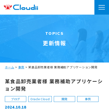
TOPICS
更新情報
ホーム
>
事例
>
某食品卸売業者様 業務補助アプリケーション開発
某食品卸売業者様 業務補助アプリケーシ
ョン開発
ブログ
Oracle Cloud
開発
事例
2024.10.18