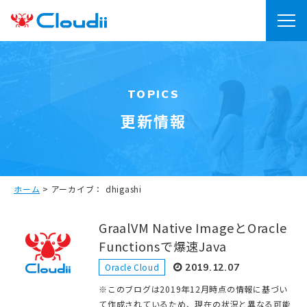
TOPICS
更新情報
ホーム
>
アーカイブ： dhigashi
GraalVM Native ImageとOracle
Functionsで爆速Java
Oracle Cloud
2019.12.07
※このブログは2019年12月時点の情報に基づい
て作成されているため、現在の状況と異なる可能