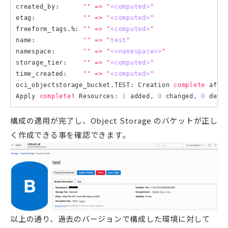
created_by:      
""
=>
"
<computed>
"
etag:            
""
=>
"
<computed>
"
freeform_tags.%: 
""
=>
"
<computed>
"
name:            
""
=>
"
test
"
namespace:       
""
=>
"
<<namespace>>
"
storage_tier:    
""
=>
"
<computed>
"
time_created:    
""
=>
"
<computed>
"
oci_objectstorage_bucket.TEST: Creation 
complete
 afte
Apply 
complete
! Resources: 
1
 added, 
0
 changed, 
0
構成の適用が完了し、Object Storage のバケットが正し
く作成できる事を確認できます。
以上の通り、過去のバージョンで構成した環境に対して