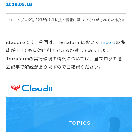
2018.09.18
※このブログは2018年9月時点の情報に基づいて作成されているため
id:aoonoです。今回は、Terraformにおいて
Import
の機
能がOCIでも有効に利用できるか試してみました。
Terraformの実行環境の構築については、当ブログの過
去記事で解説がありますのでご確認ください。