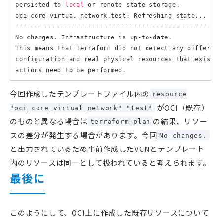
persisted to 
local
 or remote state storage.

oci_core_virtual_network.test: Refreshing state... 
(
I
------------------------------------------------------
No changes. Infrastructure is up-to-date.

This means that Terraform did not detect any differenc
configuration and real physical resources that exist. 
今回作成したテンプレートファイル内の
resource
がOCI（既存）
"oci_core_virtual_network" "test"
のものと異なる場合は
の結果、リソー
terraform plan
スの差分が発生する場合があります。今回
No changes.
と出力されているため事前作成したVCNとテンプレート
内のリソースは同一として扱われていると考えられます。
最後に
このようにして、OCI上に作成した既存リソースについて