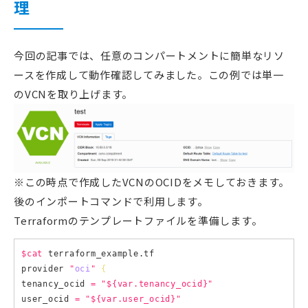
理
今回の記事では、任意のコンパートメントに簡単なリソ
ースを作成して動作確認してみました。この例では単一
のVCNを取り上げます。
※この時点で作成したVCNのOCIDをメモしておきます。
後のインポートコマンドで利用します。
Terraformのテンプレートファイルを準備します。
$cat
 terraform_example.tf

provider 
"
oci
"
{
tenancy_ocid 
=
"
${var.tenancy_ocid}
"
user_ocid 
=
"
${var.user_ocid}
"