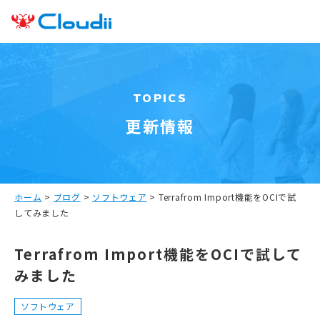
TOPICS
更新情報
ホーム
>
ブログ
>
ソフトウェア
>
Terrafrom Import機能をOCIで試
してみました
Terrafrom Import機能をOCIで試して
みました
ソフトウェア