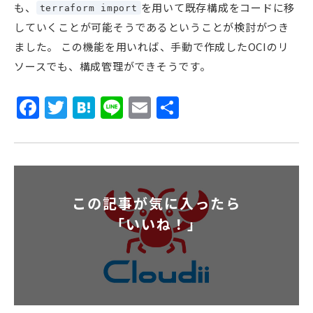
も、
を用いて既存構成をコードに移
terraform import
していくことが可能そうであるということが検討がつき
ました。 この機能を用いれば、手動で作成したOCIのリ
ソースでも、構成管理ができそうです。
Facebook
Twitter
Hatena
Line
Email
共
有
この記事が気に入ったら
「いいね！」