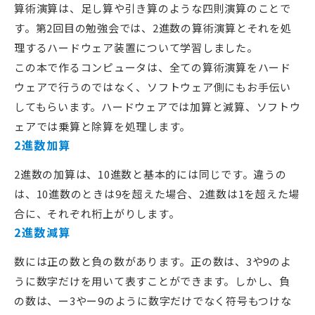
算術演算は、足し算や引き算のような四則演算のことで
す。第2回目の勉強会では、2進数の算術演算とそれを処
理するハードウェア装置について学習しました。
この本で作るコンピュータは、全ての算術演算をハード
ウェアで行うのではなく、ソフトウェア側にもお手伝い
してもらいます。ハードウェアでは加算と減算、ソフトウ
ェアでは乗算と除算を処理します。
2進数加算
2進数の加算は、10進数と基本的には同じです。違うの
は、10進数のときは9を超えた場合、2進数は1を超えた場
合に、それぞれ桁上がりします。
2進数減算
数には正の数と負の数があります。正の数は、3や9のよ
うに数字だけを用いて表すことができます。しかし、負
の数は、ー3やー9のように数字だけでなく符号もつけな