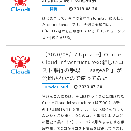
開発
2019.08.26
はじめまして。今年の新卒でatomitechに入社し
たid:hiro-tamakiです。 先週の金曜日に、
O’REILLY社から出版されている『コンピュータシ
ス …[続きを見る]
【2020/08/17 Update】Oracle
Cloud Infrastructureの新しいコ
スト取得の手段「UsageAPI」が
公開されたので使ってみた
Oracle Cloud
2020.07.30
皆さんこんにちは。今回はひっそりと公開された
Oracle Cloud Infrastructure（以下OCI）の新
API「UsageAPI」を使って、コスト取得を行って
みたいと思います。OCIのコスト取得と本ブログ
の歴史は長く（？）、2019年4月からあらゆる手
段を用いてOCIからコスト情報を取得してきまし