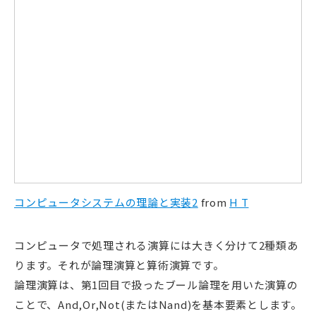
コンピュータシステムの理論と実装2
from
H T
コンピュータで処理される演算には大きく分けて2種類あ
ります。それが論理演算と算術演算です。
論理演算は、第1回目で扱ったブール論理を用いた演算の
ことで、And,Or,Not(またはNand)を基本要素とします。