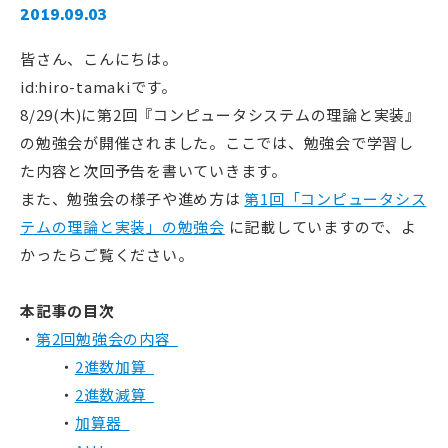
2019.09.03
皆さん、こんにちは。
id:hiro-tamakiです。
8/29(木)に第2回『コンピュータシステムの理論と実装』
の勉強会が開催されました。ここでは、勉強会で学習し
た内容と次回予告を書いていきます。
また、勉強会の様子や進め方は
第1回「コンピュータシス
テムの理論と実装」の勉強会
に記載していますので、よ
かったらご覧ください。
本記事の目次
第2回勉強会の内容
2進数加算
2進数減算
加算器