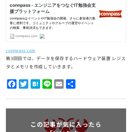
connpass.com
第3回目では、データを保存するハードウェア装置 レジス
タとメモリを作成していきます。
Facebook
Twitter
Hatena
Line
Email
共
有
この記事が気に入ったら