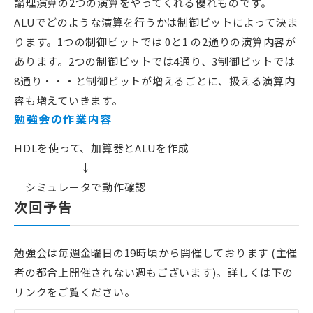
論理演算の2つの演算をやってくれる優れものです。
ALUでどのような演算を行うかは制御ビットによって決ま
ります。1つの制御ビットでは 0と1 の2通りの演算内容が
あります。2つの制御ビットでは4通り、3制御ビットでは
8通り・・・と制御ビットが増えるごとに、扱える演算内
容も増えていきます。
勉強会の作業内容
HDLを使って、加算器とALUを作成
↓
シミュレータで動作確認
次回予告
勉強会は毎週金曜日の19時頃から開催しております (主催
者の都合上開催されない週もございます)。詳しくは下の
リンクをご覧ください。