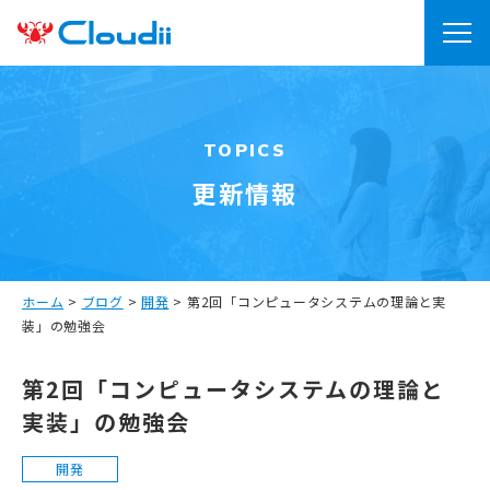
TOPICS
更新情報
ホーム
>
ブログ
>
開発
>
第2回「コンピュータシステムの理論と実
装」の勉強会
第2回「コンピュータシステムの理論と
実装」の勉強会
開発