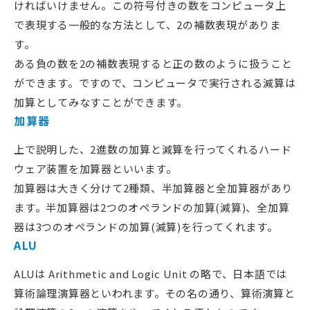
ければいけません。この符号付きの数をコンピュータ上
で表現する一般的な方法として、2の補数表現がありま
す。
ある負の数を2の補数表現すると正の数のように扱うこと
ができます。ですので、コンピュータで実行される減算は
加算としてみなすことができます。
加算器
上で説明した、2進数の加算と減算を行ってくれるハード
ウェア装置を加算器といいます。
加算器は大きく分けて2種類、半加算器と全加算器があり
ます。半加算器は2つのオペランドの加算(減算)、全加算
器は3つのオペランドの加算(減算)を行ってくれます。
ALU
ALUは Arithmetic and Logic Unit の略で、日本語では
算術論理演算器といわれます。その名の通り、算術演算と