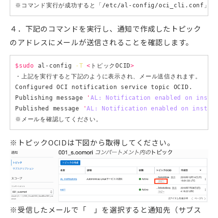
４．下記のコマンドを実行し、通知で作成したトピック
のアドレスにメールが送信されることを確認します。
$sudo
 al-config 
-T
<
トピックOCID
>
・上記を実行すると下記のように表示され、メール送信されます。

Configured OCI notification service topic OCID.

Publishing message 
'
AL: Notification enabled on insta
Published message 
'
AL: Notification enabled on instan
※トピックOCIDは下図から取得してください。
※受信したメールで「 」を選択すると通知先（サブス