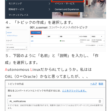
４．「トピックの作成」を選択します。
５．下図のように「名前」と「説明」を入力し、「作
成」を選択します。
A
utonomous
L
inuxだからALでしょうか。私はは
OAL（O＝Oracle）かなと思ってましたが、、、