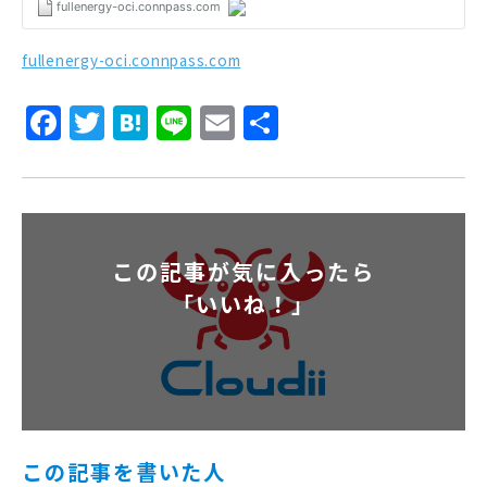
fullenergy-oci.connpass.com
Facebook
Twitter
Hatena
Line
Email
共
有
この記事が気に入ったら
「いいね！」
この記事を書いた人