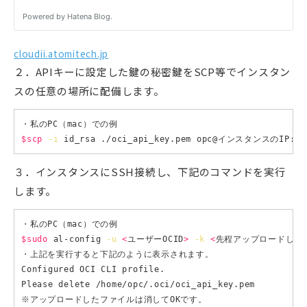
cloudii.atomitech.jp
２．APIキーに設定した鍵の秘密鍵をSCP等でインスタン
スの任意の場所に配備します。
$scp
-i
３．インスタンスにSSH接続し、下記のコマンドを実行
します。
$sudo
 al-config 
-u
<
ユーザーOCID
>
-k
<
先程アップロードした
・上記を実行すると下記のように表示されます。

Configured OCI CLI profile.

Please delete /home/opc/.oci/oci_api_key.pem

※アップロードしたファイルは消してOKです。
