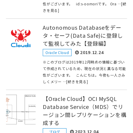
性がございます。 id:s-oomoriです。 Ora …[続
きを見る]
Autonomous Databaseをデー
タ・セーフ(Data Safe)に登録し
て監視してみた【登録編】
Oracle Cloud
2019.12.24
※このブログは2019年12月時点の情報に基づい
て作成されているため、現在の状況と異なる可能
性がございます。 こんにちは。今夜も一人さみ
しくメリー …[続きを見る]
【Oracle Cloud】OCI MySQL
Database Service（MDS）でリ
ージョン間レプリケーションを構
成する
ブログ
2023.12.04