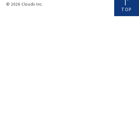
© 2026 Cloudii Inc.
TOP