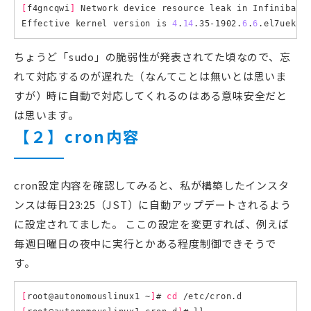
[
f4gncqwi
]
 Network device resource leak 
in
 Infiniband 
Effective kernel version is 
4
.
14
.35-1902.
6
.
6
ちょうど「sudo」の脆弱性が発表されてた頃なので、忘
れて対応するのが遅れた（なんてことは無いとは思いま
すが）時に自動で対応してくれるのはある意味安全だと
は思います。
【２】cron内容
cron設定内容を確認してみると、私が構築したインスタ
ンスは毎日23:25（JST）に自動アップデートされるよう
に設定されてました。 ここの設定を変更すれば、例えば
毎週日曜日の夜中に実行とかある程度制御できそうで
す。
[
root@autonomouslinux1 ~
]
# 
cd