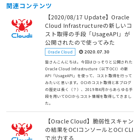
関連コンテンツ
【2020/08/17 Update】Oracle
Cloud Infrastructureの新しいコ
スト取得の手段「UsageAPI」が
公開されたので使ってみた
Oracle Cloud
2020.07.30
皆さんこんにちは。今回はひっそりと公開された
Oracle Cloud Infrastructure（以下OCI）の新
API「UsageAPI」を使って、コスト取得を行って
みたいと思います。OCIのコスト取得と本ブログ
の歴史は長く（？）、2019年4月からあらゆる手
段を用いてOCIからコスト情報を取得してきまし
た。
【Oracle Cloud】脆弱性スキャン
の結果をOCIコンソールとOCI CLI
で出力する