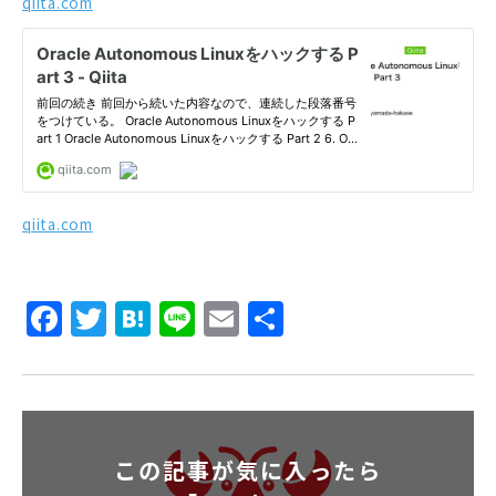
qiita.com
qiita.com
Facebook
Twitter
Hatena
Line
Email
共
有
この記事が気に入ったら