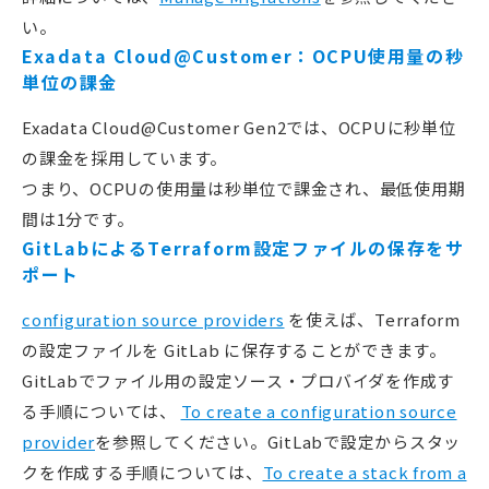
い。
Exadata Cloud@Customer：OCPU使用量の秒
単位の課金
Exadata Cloud@Customer Gen2では、OCPUに秒単位
の課金を採用しています。
つまり、OCPUの使用量は秒単位で課金され、最低使用期
間は1分です。
GitLabによるTerraform設定ファイルの保存をサ
ポート
configuration source providers
を使えば、Terraform
の設定ファイルを GitLab に保存することができます。
GitLabでファイル用の設定ソース・プロバイダを作成す
る手順については、
To create a configuration source
provider
を参照してください。GitLabで設定からスタッ
クを作成する手順については、
To create a stack from a