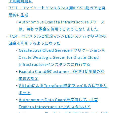
で利用可能に
7/13 コンピュートインスタンス用のSSH鍵ペアを自
動的に生成
Autonomous Exadata Infrastructureリソース
は、毎秒の課金を使用するようになりました
7/14 ベアメタルと仮想マシンDBシステムは秒単位の
課金を利用するようになった
Oracle Java Cloud Serviceアプリケーションを
Oracle WebLogic Server for Oracle Cloud
Infrastructureインスタンスに移行する
Exadata Cloud@Customer：OCPU使用量の秒
単位の課金
GitLabによるTerraform設定ファイルの保存をサ
ポート
Autonomous Data Guardを使用して、共有
Exadata Infrastructure上のスタンバイ