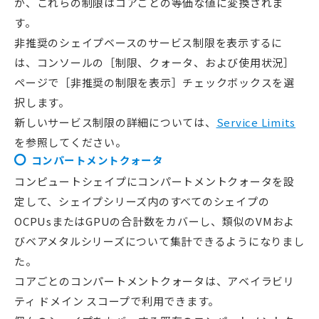
が、これらの制限はコアごとの等価な値に変換されま
す。
非推奨のシェイプベースのサービス制限を表示するに
は、コンソールの［制限、クォータ、および使用状況］
ページで［非推奨の制限を表示］チェックボックスを選
択します。
新しいサービス制限の詳細については、
Service Limits
を参照してください。
コンパートメントクォータ
コンピュートシェイプにコンパートメントクォータを設
定して、シェイプシリーズ内のすべてのシェイプの
OCPUsまたはGPUの合計数をカバーし、類似のVMおよ
びベアメタルシリーズについて集計できるようになりまし
た。
コアごとのコンパートメントクォータは、アベイラビリ
ティ ドメイン スコープで利用できます。