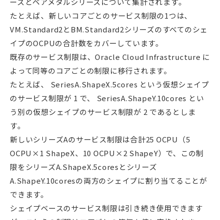
ーズとベアメタルシリーズについて集計されます。
たとえば、新しいコアごとのサービス制限の1つは、
VM.Standard2とBM.Standard2シリーズのすべてのシェ
イプのOCPUの合計数をカバーしています。
既存のサービス制限は、Oracle Cloud Infrastructure に
よって同等のコアごとの制限に移行されます。
たとえば、 SeriesA.ShapeX.5cores という仮想シェイプ
のサービス制限が 1 で、 SeriesA.ShapeY.10cores とい
う別の仮想シェイプのサービス制限が 2 であるとしま
す。
新しいシリーズAのサービス制限は合計25 OCPU（5
OCPU×1 ShapeX、10 OCPU×2 ShapeY）で、この制
限をシリーズA.ShapeX.5coresとシリーズ
A.ShapeY.10coresの両方のシェイプに割り当てることが
できます。
シェイプベースのサービス制限は引き続き使用できます