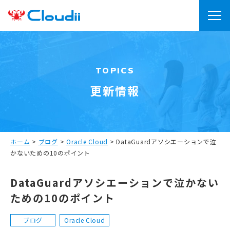
TOPICS
更新情報
ホーム
>
ブログ
>
Oracle Cloud
>
DataGuardアソシエーションで泣
かないための10のポイント
DataGuardアソシエーションで泣かない
ための10のポイント
ブログ
Oracle Cloud