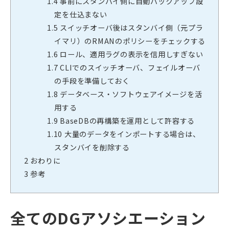
1.4
事前にスタンバイ側に自動バックアップ設
定を仕込まない
1.5
スイッチオーバ後はスタンバイ側（元プラ
イマリ）のRMANのポリシーをチェックする
1.6
ロール、適用ラグの表示を信用しすぎない
1.7
CLIでのスイッチオーバ、フェイルオーバ
の手段を準備しておく
1.8
データベース・ソフトウェアイメージを活
用する
1.9
BaseDBの再構築を運用として許容する
1.10
大量のデータをインポートする場合は、
スタンバイを削除する
2
おわりに
3
参考
全てのDGアソシエーション