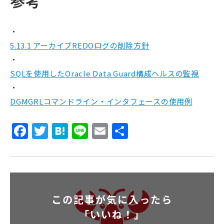
参考
5.13.1 アーカイブREDOログの削除方針
SQLを使用したOracle Data Guard構成ヘルスの監視
DGMGRLコマンドライン・インタフェースの使用例
Facebook
Twitter
Hatena
Line
Email
共
有
この記事が気に入ったら
「いいね！」