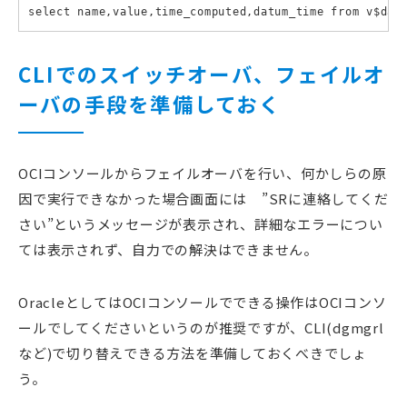
select name,value,time_computed,datum_time from v$dat
CLIでのスイッチオーバ、フェイルオ
ーバの手段を準備しておく
OCIコンソールからフェイルオーバを行い、何かしらの原
因で実行できなかった場合画面には ”SRに連絡してくだ
さい”というメッセージが表示され、詳細なエラーについ
ては表示されず、自力での解決はできません。
OracleとしてはOCIコンソールでできる操作はOCIコンソ
ールでしてくださいというのが推奨ですが、CLI(dgmgrl
など)で切り替えできる方法を準備しておくべきでしょ
う。