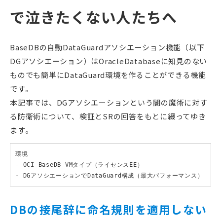
で泣きたくない人たちへ
BaseDBの自動DataGuardアソシエーション機能（以下
DGアソシエーション）はOracleDatabaseに知見のない
ものでも簡単にDataGuard環境を作ることができる機能
です。
本記事では、DGアソシエーションという闇の魔術に対す
る防衛術について、検証とSRの回答をもとに綴ってゆき
ます。
環境

- OCI BaseDB VMタイプ（ライセンスEE）

- DGアソシエーションでDataGuard構成（最大パフォーマンス）
DBの接尾辞に命名規則を適用しない