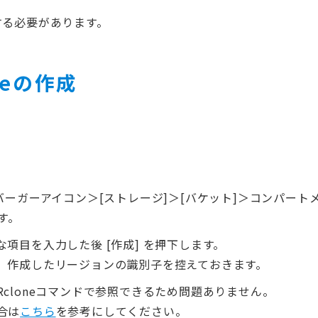
する必要があります。
ageの作成
。
バーガーアイコン＞[ストレージ]＞[バケット]＞コンパート
す。
項目を入力した後 [作成] を押下します。
、作成したリージョンの識別子を控えておきます。
cloneコマンドで参照できるため問題ありません。
合は
こちら
を参考にしてください。