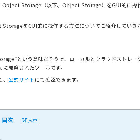
bject Storage（以下、Object Storage）をGUI的に操
ct StorageをCUI的に操作する方法についてご紹介していき
loud storage”という意味だそうで、ローカルとクラウドストレー
めに開発されたツールです。
り、
公式サイト
にて確認できます。
目次
[
非表示
]