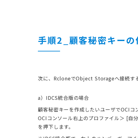
手順2_顧客秘密キーの
次に、RcloneでObject Storag
a）IDCS統合版の場合
顧客秘密キーを作成したいユーザでOCIコ
OCIコンソール右上のプロファイル＞ [自分
を押下します。