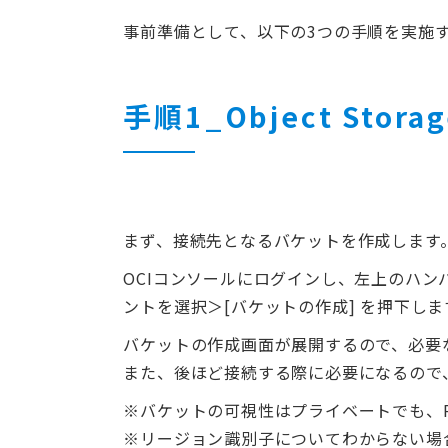
事前準備として、以下の3つの手順を実施
手順1_Object Stor
まず、接続先となるバケットを作成します
OCIコンソールにログインし、左上のハン
ントを選択＞[バケットの作成] を押下しま
バケットの作成画面が展開するので、必要な
また、後ほど接続する際に必要になるので
※バケットの可視性はプライベートでも、R
※リージョン識別子についてわからない場