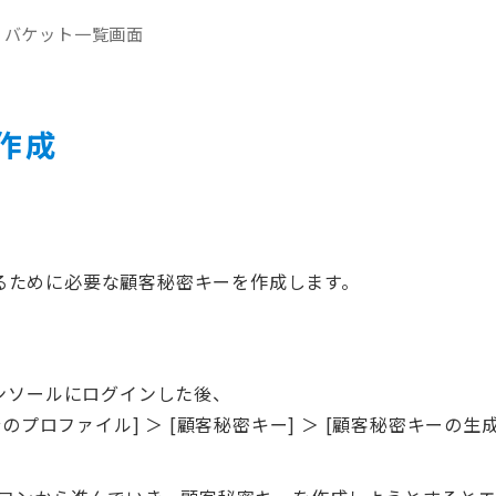
バケット一覧画面
作成
eへ接続するために必要な顧客秘密キーを作成します。
ンソールにログインした後、
のプロファイル] ＞ [顧客秘密キー] ＞ [顧客秘密キーの生成