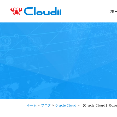
ホ
ホーム
>
ブログ
>
Oracle Cloud
>
【Oracle Cloud】Rc