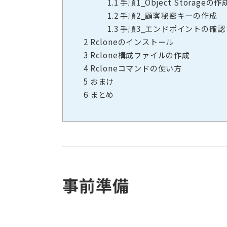
1.1
手順1_Object Storageの作
1.2
手順2_顧客秘密キーの作成
1.3
手順3_エンドポイントの確認
2
Rcloneのインストール
3
Rclone構成ファイルの作成
4
Rcloneコマンドの使い方
5
おまけ
6
まとめ
事前準備