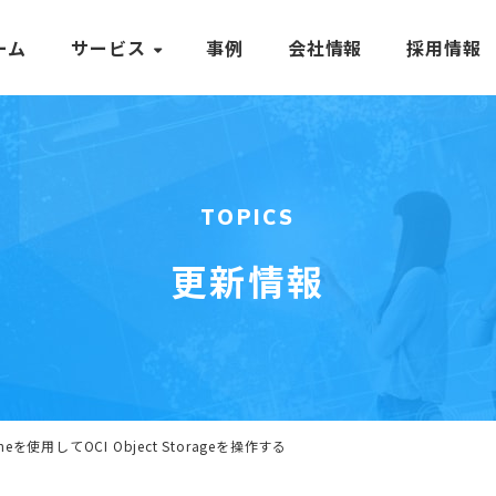
ーム
サービス
事例
会社情報
採用情報
TOPICS
更新情報
loneを使用してOCI Object Storageを操作する