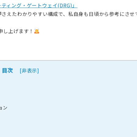
動的ルーティング・ゲートウェイ(DRG)」
ントを押さえたわかりやすい構成で、私自身も日頃から参考にさせ
申し上げます！
目次
[
非表示
]
ョン