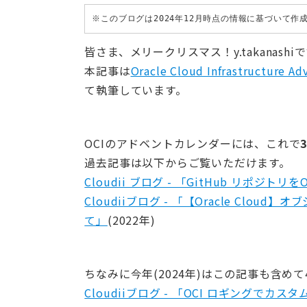
※このブログは2024年12月時点の情報に基づいて
皆さま、メリークリスマス！y.takanashi
本記事は
Oracle Cloud Infrastructure
て執筆しています。
OCIのアドベントカレンダーには、これで
過去記事は以下からご覧いただけます。
Cloudii ブログ - 「GitHub リポジトリを
Cloudiiブログ - 「【Oracle C
て」
(2022年)
ちなみに今年(2024年)はこの記事も含め
Cloudiiブログ - 「OCI ロギングでカ