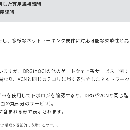
を利用した専用線接続時
接続時
果たし、多様なネットワーキング要件に対応可能な柔軟性と高
いますが、DRGはOCIの他のゲートウェイ系サービス（例：
異なり、VCNと同じカテゴリに属する独立したネットワーク
ザ※を使用してトポロジを確認すると、DRGがVCNと同じ階
面の丸部分のサービス)。
内に含まれる形で表示されます。
ーク構成を視覚的に表示するツール。