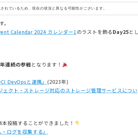
作成されているため、現在の状況と異なる可能性がございます。
です。
 Advent Calendar 2024 カレンダー1
のラストを飾る
Day25
と
3年連続の参戦
となります！
OCI DevOpsと連携」
(2023年)
loud】オブジェクト・ストレージ対応のストレージ管理サービスについ
て4本投稿することができました！
スタム・ログを収集する」