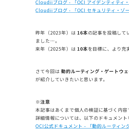
Cloudiiブログ - 「OCI アイデンテ
Cloudiiブログ - 「OCI セキュリテ
昨年（2023年）は
16本
の記事を投稿して
ました…。
来年（2025年）は
10本
を目標に、より充
さて今回は
動的ルーティング・ゲートウェ
が紹介していきたいと思います。
※注意
本記事はあくまで個人の検証に基づく内容
詳細情報については、以下のドキュメント
OCI公式ドキュメント - 「動的ルーティ