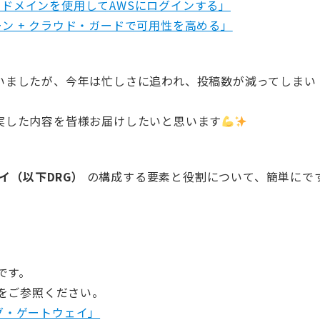
ィティ・ドメインを使用してAWSにログインする」
ィ・ゾーン + クラウド・ガードで可用性を高める」
いましたが、今年は忙しさに追われ、投稿数が減ってしまい
実した内容を皆様お届けしたいと思います
イ（以下DRG）
の構成する要素と役割について、簡単にで
です。
をご参照ください。
ング・ゲートウェイ」