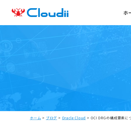
ホ
ホーム
>
ブログ
>
Oracle Cloud
>
OCI DRGの構成要素