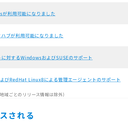
lyticsが利用可能になりました
タハブが利用可能になりました
に対するWindowsおよびSUSEのサポート
ux8およびRedHat Linux8による管理エージェントのサポート
(地域ごとのリリース情報は除外）
ースされる