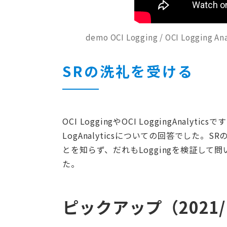
demo OCI Logging / OCI Logging An
SRの洗礼を受ける
OCI LoggingやOCI LoggingAna
LogAnalyticsについての回答でした。SRの人
とを知らず、だれもLoggingを検証し
た。
ピックアップ（2021/1