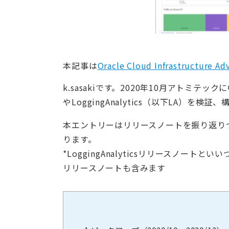
本記事は
Oracle Cloud Infrastructure A
k.sasakiです。2020年10月アトミテ
やLoggingAnalytics（以下LA）
本エントリーはリリースノートを振り返り
ります。
*LoggingAnalyticsリリースノート
リリースノートも含みます