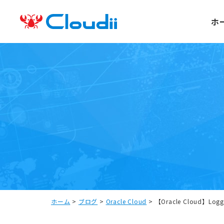
ホ
ホーム
>
ブログ
>
Oracle Cloud
>
【Oracle Cloud】L