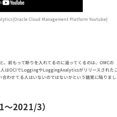
alytics(Oracle Cloud Management Platform Youtube)
lyticsですと、前もって断りを入れてるのに返ってくるのは、OMCの
はOCIでLoggingやLoggingAnalyticsがリリースされた
て問い合わせてる人はいないのではないかという錯覚に陥りまし
〜2021/3）