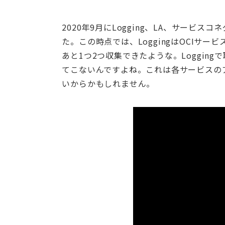
2020年9月にLogging、LA、サービ
た。この時点では、LoggingはOCIサ
あと1つ2つ収集できたような。Loggin
てこないんですよね。これは各サービスのア
いからかもしれません。