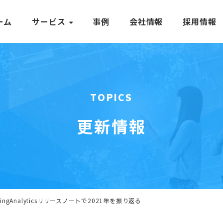
ーム
サービス
事例
会社情報
採用情報
TOPICS
更新情報
oggingAnalyticsリリースノートで2021年を振り返る