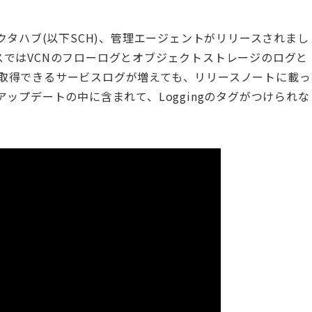
スコネクタハブ(以下SCH)、管理エージェントがリリースされまし
ービスではVCNのフローログとオブジェクトストレージのログと
gで取得できるサービスログが増えても、リリースノートに載っ
ップデートの中に含まれて、Loggingのタグがつけられな