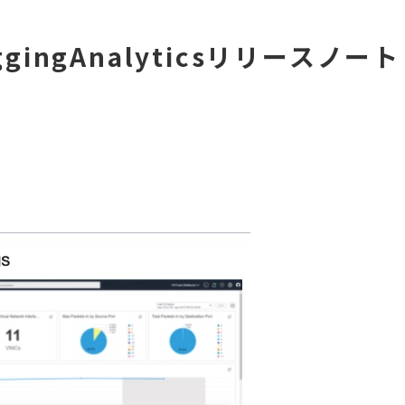
oggingAnalyticsリリースノート