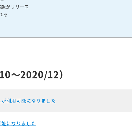
応版がリリース
れる
0〜2020/12）
トが利用可能になりました
可能になりました