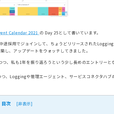
dvent Calendar 2021
の Day 25として書いています。
ックに中途採用でジョインして、ちょうどリリースされたLogging
を検証、構築し、アップデートをウォッチしてきました。
つつ、私も1年を振り返ろうという少し長めのエントリーと
といいつつ、Loggingや管理エージェント、サービスコネクタハブ
目次
[
非表示
]