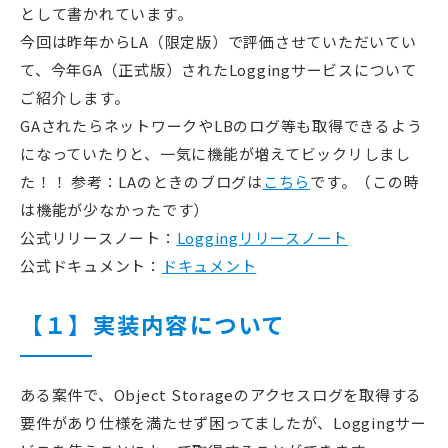
として書かれています。
今回は昨年からLA（限定版）で評価させていただいてい
て、今年GA（正式版）されたLoggingサービスについて
ご紹介します。
GAされたらネットワークやLBのログ等も取得できるよう
になっていたりと、一気に機能が増えてビックリしまし
た！！ 参考：LAのときのブログは
こちら
です。（この時
は機能が少なかったです）
公式リリースノート：
Loggingリリースノート
公式ドキュメント：
ドキュメント
【１】実装内容について
ある案件で、Object Storageのアクセスログを取得する
要件があり仕様を満たせず困ってましたが、Loggingサー