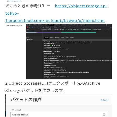
※このときの参考URL＝
https://objectstorage.ap-
tokyo-
1.oraclecloud.com/n/cloudii/b/web/o/index.html
2.Object Storageにログエクスポート先のArchive
Storageバケットを作成します。