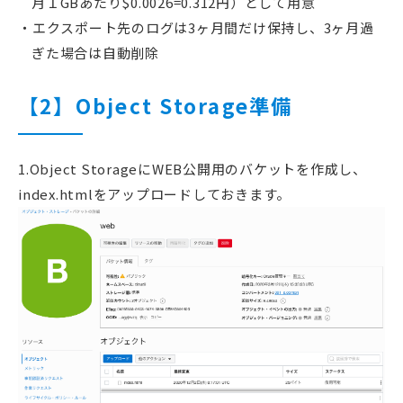
月１GBあたり$0.0026=0.312円）として用意
エクスポート先のログは3ヶ月間だけ保持し、3ヶ月過
ぎた場合は自動削除
【2】Object Storage準備
1.Object StorageにWEB公開用のバケットを作成し、
index.htmlをアップロードしておきます。