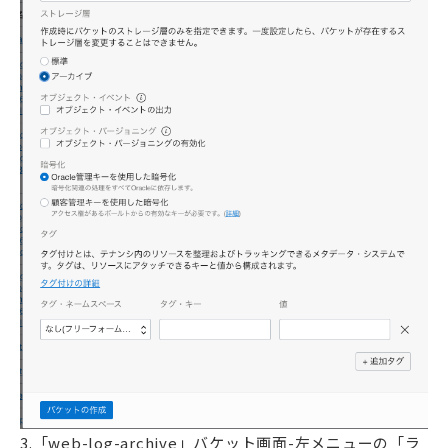
3.「web-log-archive」バケット画面-左メニューの「ラ