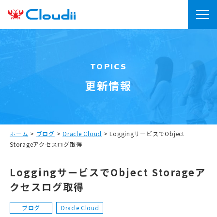
TOPICS
更新情報
ホーム
>
ブログ
>
Oracle Cloud
>
LoggingサービスでObject
Storageアクセスログ取得
LoggingサービスでObject Storageア
クセスログ取得
ブログ
Oracle Cloud