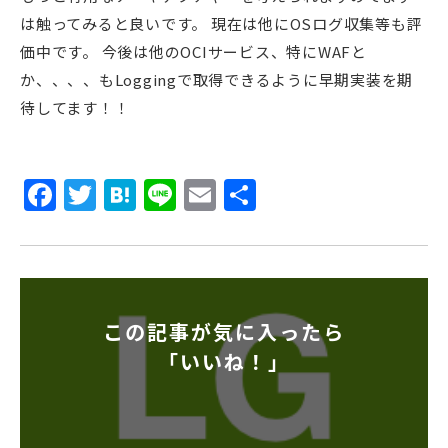
は触ってみると良いです。 現在は他にOSログ収集等も評
価中です。 今後は他のOCIサービス、特にWAFと
か、、、、もLoggingで取得できるように早期実装を期
待してます！！
Facebook
Twitter
Hatena
Line
Email
共
有
この記事が気に入ったら
「いいね！」