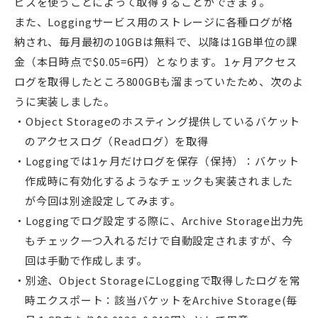
ビスを使うことによって取得することができます。
また、Loggingサービス用のストレージに各種ログが格
納され、毎月最初の10GBは無料で、以降は1GB単位の課
金（本日時点で$0.05=6円）となります。 1ヶ月アクセス
ログを取得したところ800GBも溜まっていたため、次のよ
うに実装しました。
Object Storageのホスティング提供しているバケット
のアクセスログ（Readログ）を取得
Loggingでは1ヶ月だけログを保存（保持）：バケット
作成時に有効化するようなチェックも実装されました
が今回は別途設定してみます。
Loggingでログ設定する際に、Archive Storage出力先
もチェック一つ入れるだけで自動設定されますが、今
回は手動で作成します。
別途、Object StorageにLoggingで取得したログを常
時エクスポート：該当バケットをArchive Storage(毎