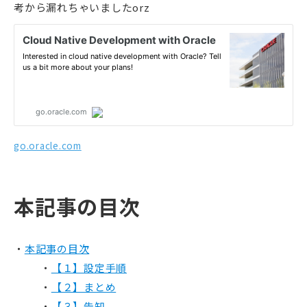
考から漏れちゃいましたorz
go.oracle.com
本記事の目次
本記事の目次
【１】設定手順
【２】まとめ
【３】告知