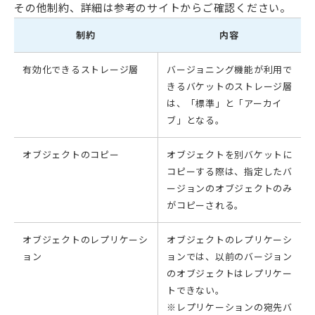
その他制約、詳細は参考のサイトからご確認ください。
制約
内容
有効化できるストレージ層
バージョニング機能が利用で
きるバケットのストレージ層
は、「標準」と「アーカイ
ブ」となる。
オブジェクトのコピー
オブジェクトを別バケットに
コピーする際は、指定したバ
ージョンのオブジェクトのみ
がコピーされる。
オブジェクトのレプリケーシ
オブジェクトのレプリケーシ
ョン
ョンでは、以前のバージョン
のオブジェクトはレプリケー
トできない。
※レプリケーションの宛先バ