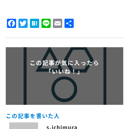
Facebook
Twitter
Hatena
Line
Email
共
有
この記事が気に入ったら
「いいね！」
この記事を書いた人
s.ichimura