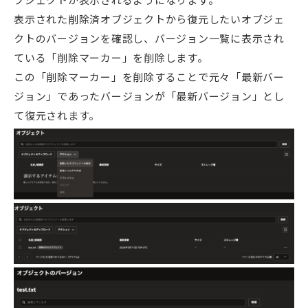
表示された削除済オブジェクトから復元したいオブジェ
クトのバージョンを確認し、バージョン一覧に表示され
ている「削除マーカー」を削除します。
この「削除マーカー」を削除することで元々「最新バー
ジョン」であったバージョンが「最新バージョン」とし
て復元されます。