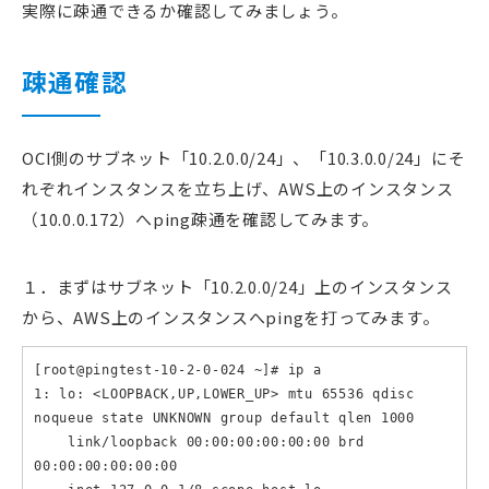
実際に疎通できるか確認してみましょう。
疎通確認
OCI側のサブネット「10.2.0.0/24」、「10.3.0.0/24」にそ
れぞれインスタンスを立ち上げ、AWS上のインスタンス
（10.0.0.172）へping疎通を確認してみます。
１．まずはサブネット「10.2.0.0/24」上のインスタンス
から、AWS上のインスタンスへpingを打ってみます。
[root@pingtest-10-2-0-024 ~]# ip a

1: lo: <LOOPBACK,UP,LOWER_UP> mtu 65536 qdisc 
noqueue state UNKNOWN group default qlen 1000

    link/loopback 00:00:00:00:00:00 brd 
00:00:00:00:00:00
