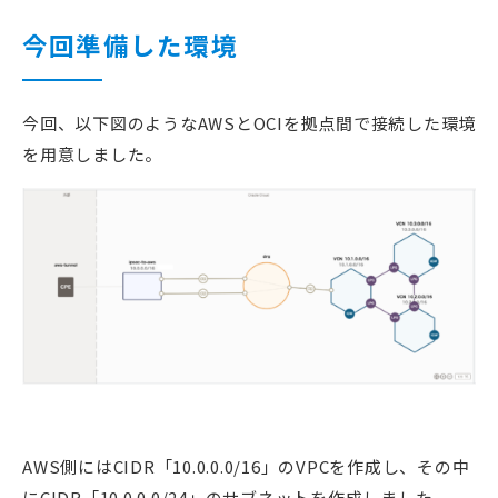
今回準備した環境
今回、以下図のようなAWSとOCIを拠点間で接続した環境
を用意しました。
AWS側にはCIDR「10.0.0.0/16」のVPCを作成し、その中
にCIDR「10.0.0.0/24」のサブネットを作成しました。