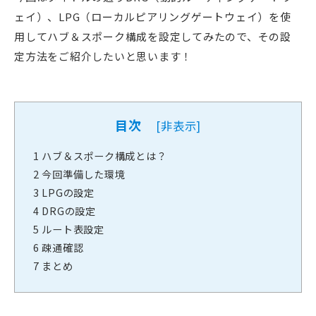
ェイ）、LPG（ローカルピアリングゲートウェイ）を使
用してハブ＆スポーク構成を設定してみたので、その設
定方法をご紹介したいと思います！
目次
[
非表示
]
1
ハブ＆スポーク構成とは？
2
今回準備した環境
3
LPGの設定
4
DRGの設定
5
ルート表設定
6
疎通確認
7
まとめ