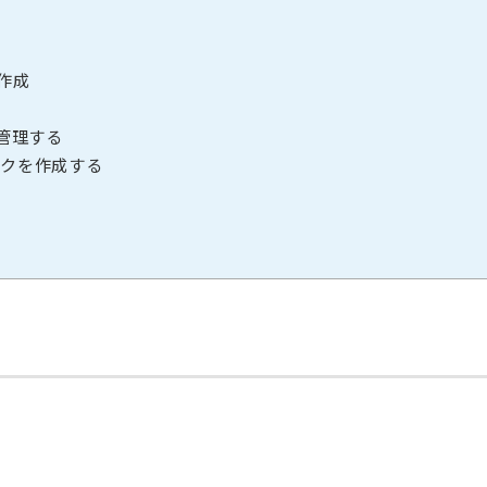
ス作成
ン管理する
ックを作成する