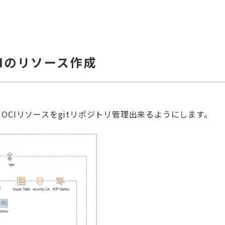
でOCIのリソース作成
成し、OCIリソースをgitリポジトリ管理出来るようにします。