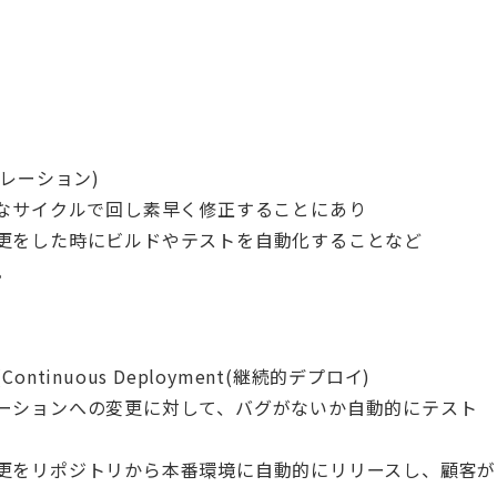
ンテグレーション)
さなサイクルで回し素早く修正することにあり
更をした時にビルドやテストを自動化することなど
。
(Continuous Deployment(継続的デプロイ)
ーションへの変更に対して、バグがないか自動的にテスト
更をリポジトリから本番環境に自動的にリリースし、顧客が