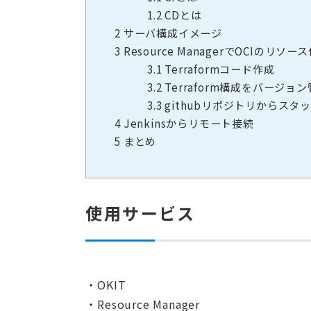
1.2
CDとは
2
サーバ構成イメージ
3
Resource ManagerでOCIのリソー
3.1
Terraformコード作成
3.2
Terraform構成をバージョ
3.3
githubリポジトリからスタ
4
Jenkinsからリモート接続
5
まとめ
使用サービス
・OKIT
・Resource Manager