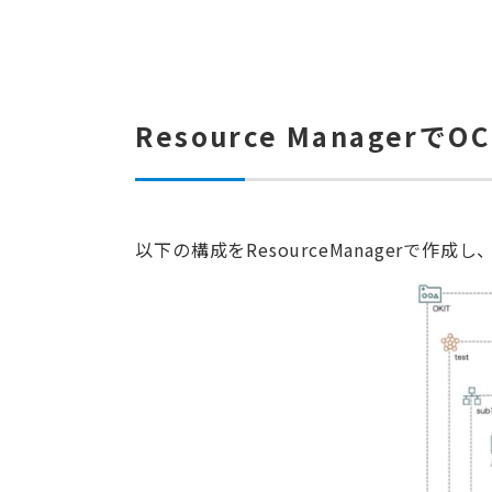
Resource Manager
以下の構成をResourceManagerで作