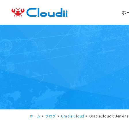
ホ
ホーム
>
ブログ
>
Oracle Cloud
>
OracleCloudでJenk