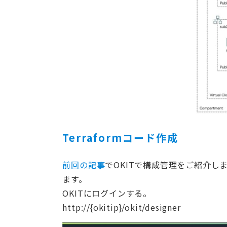
Terraformコード作成
前回の記事
でOKITで構成管理をご紹介しま
ます。
OKITにログインする。
http://{okitip}/okit/designer