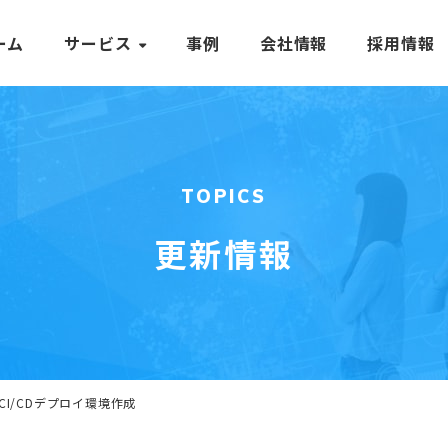
ーム
サービス
事例
会社情報
採用情報
TOPICS
更新情報
insCI/CDデプロイ環境作成