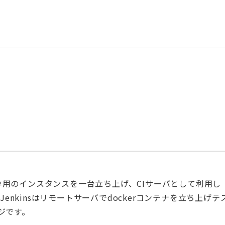
回は専用のインスタンスを一台立ち上げ、CIサーバとして利用し
Jenkinsはリモートサーバでdockerコンテナを立ち上げテ
ジです。