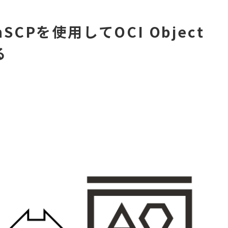
inSCPを使用してOCI Object
る