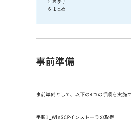
5
おまけ
6
まとめ
事前準備
事前準備として、以下の4つの手順を実施
手順1_WinSCPインストーラの取得