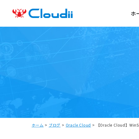
ホ
ホーム
>
ブログ
>
Oracle Cloud
>
【Oracle Cloud】Wi