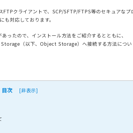
スFTPクライアントで、SCP/SFTP/FTPS等のセキュアなプ
S3にも対応しております。
会があったので、インストール方法をご紹介するとともに、
ct Storage（以下、Object Storage）へ接続する方法につい
目次
[
非表示
]
て