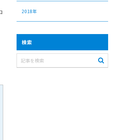
2018年
ロ
検索