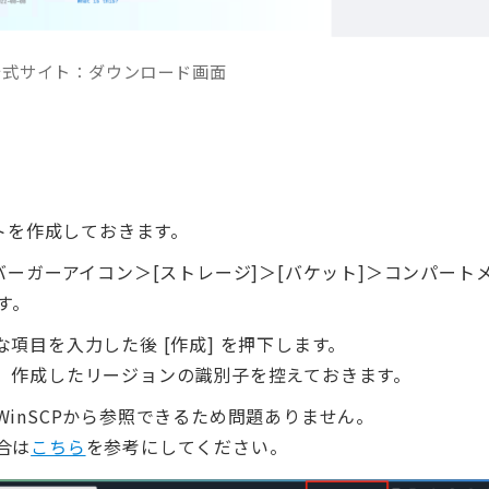
P公式サイト：ダウンロード画面
ットを作成しておきます。
バーガーアイコン＞[ストレージ]＞[バケット]＞コンパート
す。
項目を入力した後 [作成] を押下します。
、作成したリージョンの識別子を控えておきます。
inSCPから参照できるため問題ありません。
合は
こちら
を参考にしてください。