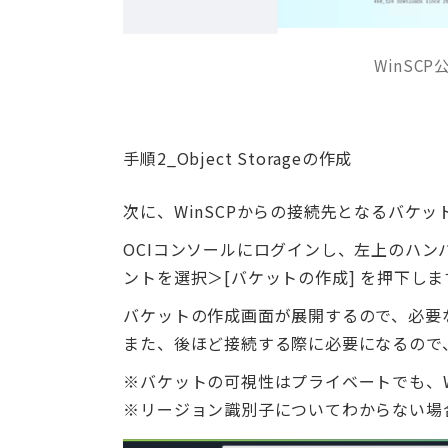
WinSC
手順2_Object Storageの作成
次に、WinSCPからの接続先となるバケ
OCIコンソールにログインし、左上のハン
ントを選択＞[バケットの作成] を押下しま
バケットの作成画面が展開するので、必要な
また、後ほど接続する際に必要になるので
※バケットの可視性はプライベートでも、W
※リージョン識別子についてわからない場