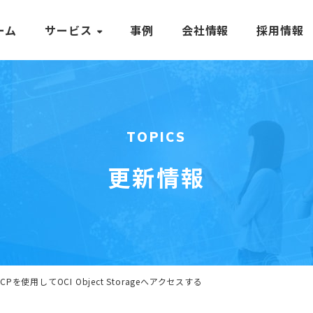
ーム
サービス
事例
会社情報
採用情報
TOPICS
更新情報
nSCPを使用してOCI Object Storageへアクセスする