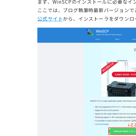
まず、WinSCPのインストールに必要な
ここでは、ブログ執筆時最新バージョンである 
公式サイト
から、インストーラをダウンロ