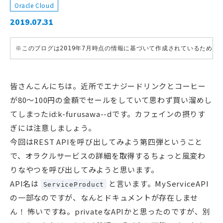
Oracle Cloud
2019.07.31
※このブログは2019年7月時点の情報に基づいて作成されているため
皆さんこんにちは。近所でエナジードリンクとコーヒー
が80～100円の金額でセールをしていて思わず買い溜めし
てしまったid:k-furusawa--dです。カフェインの摂りす
ぎには注意しましょう。
今回はREST APIを呼び出してみよう第四弾ということ
で、オラクルサービスの詳細を取得するちょっと風変わ
りなやつを呼び出してみようと思います。
API名は
と言います。MyServiceAPI
ServiceProduct
の一部なのですが、なんとドキュメントが存在しませ
ん！ 怖いですね。privateなAPIかと思ったのですが、別