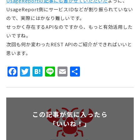
UsageReportの記事にも書かせていただいた
ように、
UsageReport側にサービスIDなどが割り振られていない
ので、実際にはかなり難しいです。
せっかく存在するAPIなのですから、もっと有効活用した
いですね。
次回も何か変わったREST APIのご紹介ができればいいと
思います。
Facebook
Twitter
Hatena
Line
Email
共
有
この記事が気に入ったら
「いいね！」