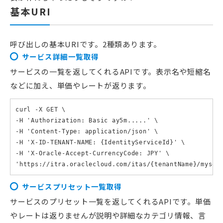
基本URI
呼び出しの基本URIです。2種類あります。
サービス詳細一覧取得
サービスの一覧を返してくれるAPIです。表示名や短縮名
などに加え、単価やレートが返ります。
curl -X GET \

-H 'Authorization: Basic ay5m.....' \

-H 'Content-Type: application/json' \

-H 'X-ID-TENANT-NAME: {IdentityServiceId}' \

-H 'X-Oracle-Accept-CurrencyCode: JPY' \

'https://itra.oraclecloud.com/itas/{tenantName}/myser
サービスプリセット一覧取得
サービスのプリセット一覧を返してくれるAPIです。単価
やレートは返りませんが説明や詳細なカテゴリ情報、言