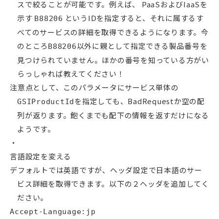
スで絞ることが可能です。例えば、 PaaSおよびIaaSを
示す
というIDを指定すると、それに属するす
B88206
べてのサービスの詳細を取得できるようになります。今
のところ
以外に親として指定できる製品番号を
B88206
見つけられていません。ほかの番号を知っている方がい
らっしゃれば教えてください！
注意点として、このパラメータにサービス単体の
を指定しても、BadRequestか空の配
GSIProductId
列が返ります。飽くまでも配下の情報を返すだけになる
ようです。
言語設定を変える
デフォルトでは英語ですが、ヘッダ設定で日本語のサー
ビス詳細を取得できます。以下の２ヘッダを追加してく
ださい。
Accept-Language:jp