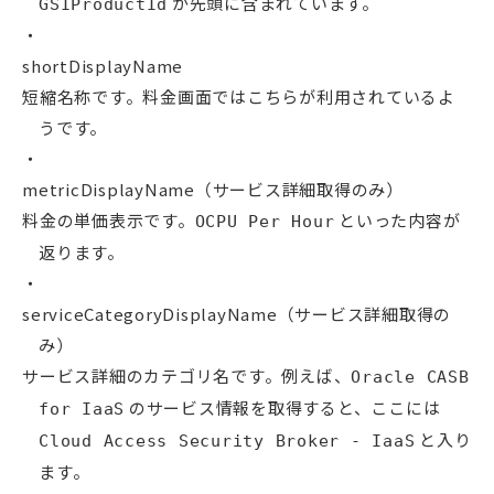
が先頭に含まれています。
GSIProductId
shortDisplayName
短縮名称です。料金画面ではこちらが利用されているよ
うです。
metricDisplayName（サービス詳細取得のみ）
料金の単価表示です。
といった内容が
OCPU Per Hour
返ります。
serviceCategoryDisplayName（サービス詳細取得の
み）
サービス詳細のカテゴリ名です。例えば、
Oracle CASB
のサービス情報を取得すると、ここには
for IaaS
と入り
Cloud Access Security Broker - IaaS
ます。