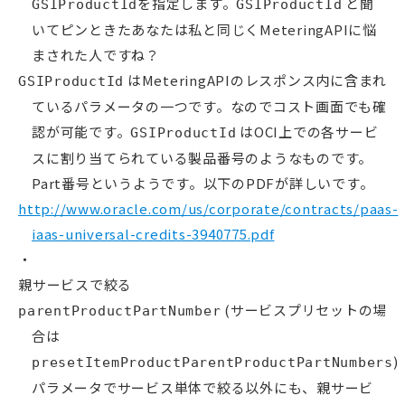
を指定します。
と聞
GSIProductId
GSIProductId
いてピンときたあなたは私と同じくMeteringAPIに悩
まされた人ですね？
はMeteringAPIのレスポンス内に含まれ
GSIProductId
ているパラメータの一つです。なのでコスト画面でも確
認が可能です。
はOCI上での各サービ
GSIProductId
スに割り当てられている製品番号のようなものです。
Part番号というようです。以下のPDFが詳しいです。
http://www.oracle.com/us/corporate/contracts/paas-
iaas-universal-credits-3940775.pdf
親サービスで絞る
(サービスプリセットの場
parentProductPartNumber
合は
)
presetItemProductParentProductPartNumbers
パラメータでサービス単体で絞る以外にも、親サービ