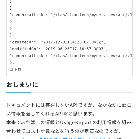
}

],

"canonicalLink": "/itas/atomitech/myservices/api/v1/pr
}

}

],

"createdOn": "2017-12-01T14:28:07.043Z",

"modifiedOn": "2019-06-26T17:16:57.380Z",

"canonicalLink": "/itas/atomitech/myservices/api/v1/pr
},

以下略
おしまいに
ドキュメントには存在しないAPIですが、なかなかに面白
い情報を返してくれるAPIだと思います。
本来であればこの情報とUsageReportの利用情報を組み
合わせてコスト計算などを行うのが定石なのですが、