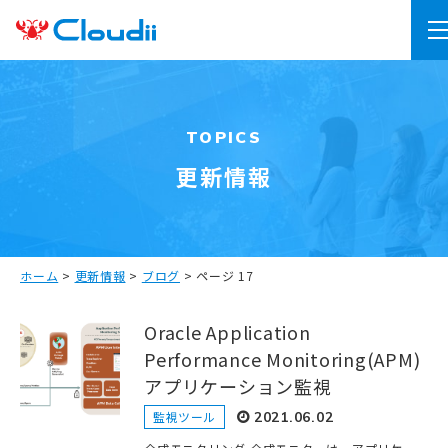
TOPICS
更新情報
ホーム
>
更新情報
>
ブログ
>
ページ 17
Oracle Application
Performance Monitoring(APM)
アプリケーション監視
監視ツール
2021.06.02