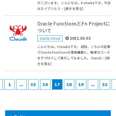
がございます。 こんにちは。k.otsukaです。今日
はエイプリルフ …[続きを見る]
Oracle FunctionsとFn Projectに
ついて
Oracle Cloud
2021.03.03
こんにちは。t-tasakaです。 前回、こちらの記事
でOracle Functionsの環境構築と、簡単なコード
をデプロイして実行してみました。 Oracle …[続
きを見る]
1
…
15
16
17
18
19
…
32